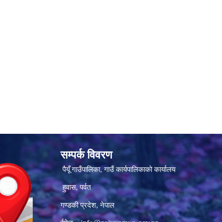
सम्पर्क विवरण
पैयूँ गाउँपालिका, गाउँ कार्यपालिकाको कार्यालय
हुवास, पर्वत
गण्डकी प्रदेश, नेपाल