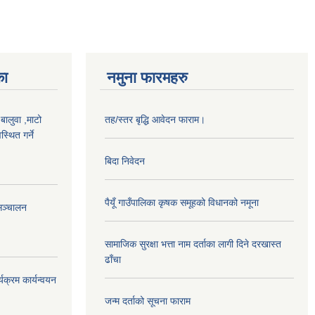
का
नमुना फारमहरु
,बालुवा ,माटो
तह/स्तर बृद्धि आवेदन फाराम।
्थित गर्ने
बिदा निवेदन
पैयूँ गाउँपालिका कृषक समूहको विधानको नमूना
सञ्चालन
सामाजिक सुरक्षा भत्ता नाम दर्ताका लागी दिने दरखास्त
ढाँचा
यक्रम कार्यन्वयन
जन्म दर्ताको सूचना फाराम