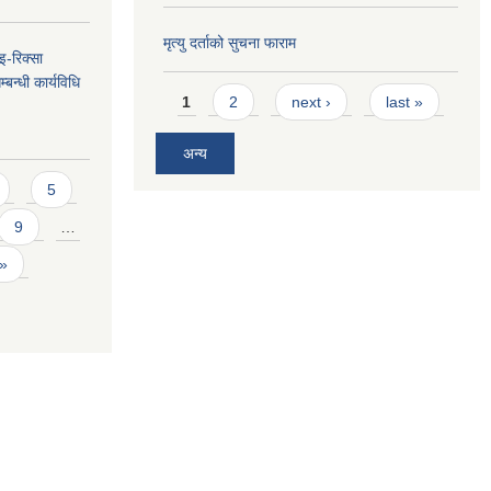
मृत्यु दर्ताको सुचना फाराम
 इ-रिक्सा
बन्धी कार्यविधि
Pages
1
2
next ›
last »
अन्य
5
9
…
 »