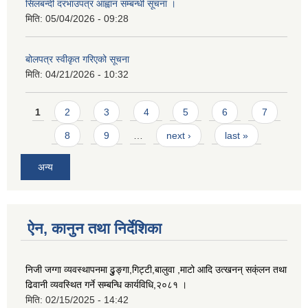
सिलबन्दी दरभाउपत्र आह्वान सम्बन्धी सूचना ।
मिति:
05/04/2026 - 09:28
बोलपत्र स्वीकृत गरिएको सूचना
मिति:
04/21/2026 - 10:32
Pages
1
2
3
4
5
6
7
8
9
…
next ›
last »
अन्य
ऐन, कानुन तथा निर्देशिका
निजी जग्गा व्यवस्थापनमा ढुुङ्गा,गिट्टी,बालुवा ,माटो आदि उत्खनन् सक्ंलन तथा
ढिवानी व्यवस्थित गर्ने सम्बन्धि कार्यविधि,२०८१ ।
मिति:
02/15/2025 - 14:42