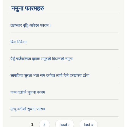
नमुना फारमहरु
तह/स्तर बृद्धि आवेदन फाराम।
बिदा निवेदन
पैयूँ गाउँपालिका कृषक समूहको विधानको नमूना
सामाजिक सुरक्षा भत्ता नाम दर्ताका लागी दिने दरखास्त ढाँचा
जन्म दर्ताको सूचना फाराम
मृत्यु दर्ताको सुचना फाराम
Pages
1
2
next ›
last »