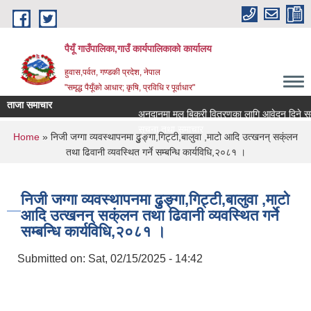
Skip to main content
पैयूँ गाउँपालिका,गाउँ कार्यपालिकाको कार्यालय
हुवास,पर्वत, गण्डकी प्रदेश, नेपाल
"समृद्ध पैयूँको आधार; कृषि, प्रविधि र पूर्वाधार"
ताजा समाचार
अनुदानमा मल बिक्री वितरणका लागि आवेदन दिने सम्बन्ध
सूचना तथा समाचार
You are here
Home
» निजी जग्गा व्यवस्थापनमा ढुुङ्गा,गिट्टी,बालुवा ,माटो आदि उत्खनन् सक्ंलन
तथा ढिवानी व्यवस्थित गर्ने सम्बन्धि कार्यविधि,२०८१ ।
निजी जग्गा व्यवस्थापनमा ढुुङ्गा,गिट्टी,बालुवा ,माटो
आदि उत्खनन् सक्ंलन तथा ढिवानी व्यवस्थित गर्ने
सम्बन्धि कार्यविधि,२०८१ ।
Submitted on:
Sat, 02/15/2025 - 14:42