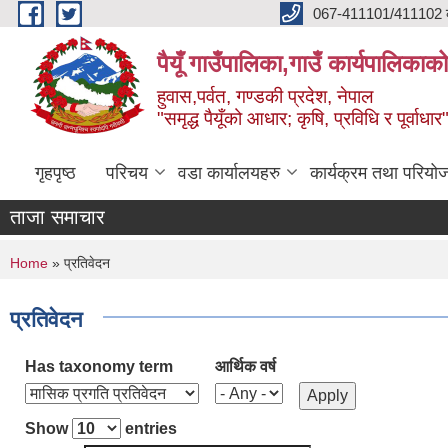
Skip to main content
067-411101/411102 कर
पैयूँ गाउँपालिका,गाउँ कार्यपालिकाक
हुवास,पर्वत, गण्डकी प्रदेश, नेपाल
"समृद्ध पैयूँको आधार; कृषि, प्रविधि र पूर्वाधार
गृहपृष्ठ
परिचय
वडा कार्यालयहरु
कार्यक्रम तथा परियो
ताजा समाचार
You are here
Home
» प्रतिवेदन
प्रतिवेदन
Has taxonomy term
आर्थिक वर्ष
Show
entries