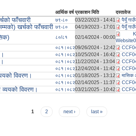
आर्थिक वर्ष
प्रकाशन मिति
दस्तावेज
्चको फाँचवारी
७९-८०
03/22/2023 - 14:41
पैयुँ गा
्मको) खर्चको फाँचवारी
७९-८०
04/19/2023 - 17:01
पैयुँ गा
सिक)
८०/८१
02/14/2024 - 00:00
Website0
०८१।०८२
09/26/2024 - 12:42
CCF04
ण।
०८१।०८२
10/25/2024 - 16:42
CCF04
ण।
०८१।०८२
11/22/2024 - 13:04
CCF04
०८१।०८२
12/24/2024 - 11:42
CCF04
्ययको विवरण।
०८१।०८२
01/18/2025 - 13:12
मासिक आ
०८१।०८२
02/14/2025 - 11:37
CCF04
 व्ययको विवरण।
०८१।०८२
03/21/2025 - 10:42
CCF04
1
2
next ›
last »