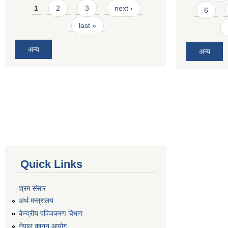
Pages
1
2
3
next ›
6
last »
अन्य
अन्य
Quick Links
श्रम संसार
अर्थ मन्त्रालय
केन्द्रीय पञ्जिकरण विभाग
नेपाल कानुन आयोग