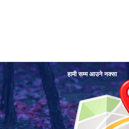
हामी सम्म आउने नक्सा