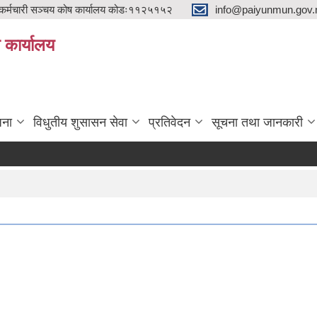
्मचारी सञ्चय कोष कार्यालय कोडः११२५१५२
info@paiyunmun.gov.n
ो कार्यालय
"
जना
विधुतीय शुसासन सेवा
प्रतिवेदन
सूचना तथा जानकारी