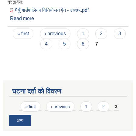
दस्तावेज:
पैयुँ गाउँपालिका विनियोजन ऐन - २०७५.pdf
Read more
about पैयुँ गाउँपालिका विनियोजन ऐन - २०७५
Pages
« first
‹ previous
1
2
3
4
5
6
7
घटना दर्ता को विवरण
Pages
« first
‹ previous
1
2
3
अन्य