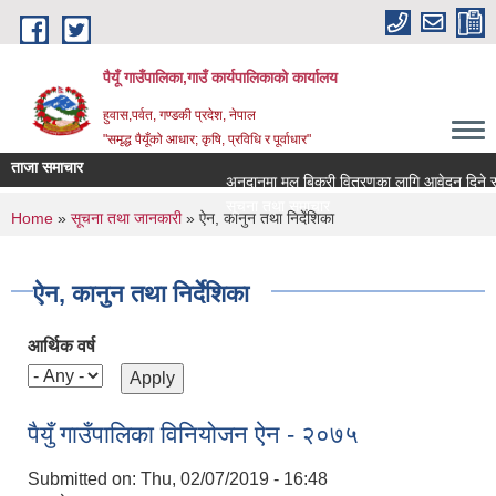
Skip to main content
पैयूँ गाउँपालिका,गाउँ कार्यपालिकाको कार्यालय
हुवास,पर्वत, गण्डकी प्रदेश, नेपाल
"समृद्ध पैयूँको आधार; कृषि, प्रविधि र पूर्वाधार"
ताजा समाचार
अनुदानमा मल बिक्री वितरणका लागि आवेदन दिने सम्बन्
सूचना तथा समाचार
You are here
Home
»
सूचना तथा जानकारी
» ऐन, कानुन तथा निर्देशिका
ऐन, कानुन तथा निर्देशिका
आर्थिक वर्ष
पैयुँ गाउँपालिका विनियोजन ऐन - २०७५
Submitted on:
Thu, 02/07/2019 - 16:48