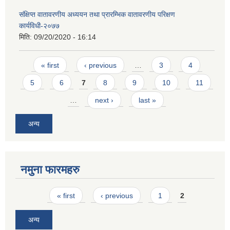
संक्षिप्त वातावरणीय अध्ययन तथा प्रारम्भिक वातावरणीय परिक्षण
कार्यविधी-२०७७
मिति:
09/20/2020 - 16:14
Pages
« first
‹ previous
…
3
4
5
6
7
8
9
10
11
…
next ›
last »
अन्य
नमुना फारमहरु
Pages
« first
‹ previous
1
2
अन्य