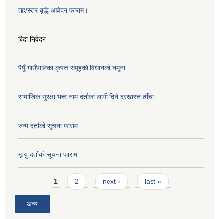
तह/स्तर बृद्धि आवेदन फाराम।
बिदा निवेदन
पैयूँ गाउँपालिका कृषक समूहको विधानको नमूना
सामाजिक सुरक्षा भत्ता नाम दर्ताका लागी दिने दरखास्त ढाँचा
जन्म दर्ताको सूचना फाराम
मृत्यु दर्ताको सुचना फाराम
Pages
1
2
next ›
last »
अन्य