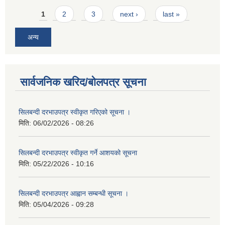
Pages
1
2
3
next ›
last »
अन्य
सार्वजनिक खरिद/बोलपत्र सूचना
सिलबन्दी दरभाउपत्र स्वीकृत गरिएको सूचना ।
मिति:
06/02/2026 - 08:26
सिलबन्दी दरभाउपत्र स्वीकृत गर्ने आशयको सूचना
मिति:
05/22/2026 - 10:16
सिलबन्दी दरभाउपत्र आह्वान सम्बन्धी सूचना ।
मिति:
05/04/2026 - 09:28