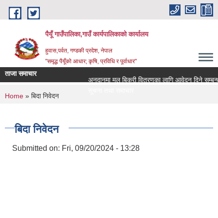
Skip to main content
पैयूँ गाउँपालिका,गाउँ कार्यपालिकाको कार्यालय
हुवास,पर्वत, गण्डकी प्रदेश, नेपाल
"समृद्ध पैयूँको आधार; कृषि, प्रविधि र पूर्वाधार"
ताजा समाचार
अनुदानमा मल बिक्री वितरणका लागि आवेदन दिने सम्बन्धी स
सूचना तथा समाचार
You are here
Home
» बिदा निवेदन
बिदा निवेदन
Submitted on:
Fri, 09/20/2024 - 13:28