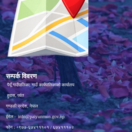
सम्पर्क विवरण
पैयूँ गाउँपालिका, गाउँ कार्यपालिकाको कार्यालय
हुवास, पर्वत
गण्डकी प्रदेश, नेपाल
info@paiyunmun.gov.np
ईमेल :
फोन : +९७७-६७४१११०१ / ६७४१११०२