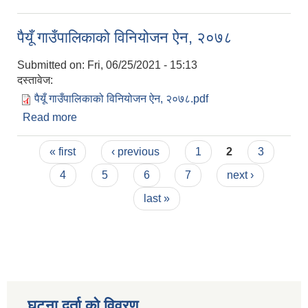
कार्यक्रम सञ्‍चालन कार्यविधि-२०७८
पैयूँ गाउँपालिकाको विनियोजन ऐन, २०७८
Submitted on:
Fri, 06/25/2021 - 15:13
दस्तावेज:
पैयूँ गाउँपालिकाको विनियोजन ऐन, २०७८.pdf
Read more
about पैयूँ गाउँपालिकाको विनियोजन ऐन, २०७८
Pages
« first
‹ previous
1
2
3
4
5
6
7
next ›
last »
घटना दर्ता को विवरण