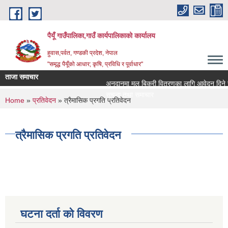
Skip to main content
पैयूँ गाउँपालिका,गाउँ कार्यपालिकाको कार्यालय
हुवास,पर्वत, गण्डकी प्रदेश, नेपाल
"समृद्ध पैयूँको आधार; कृषि, प्रविधि र पूर्वाधार"
ताजा समाचार
अनुदानमा मल बिक्री वितरणका लागि आवेदन दिने सम्बन
सूचना तथा समाचार
You are here
Home
»
प्रतिवेदन
» त्रैमासिक प्रगति प्रतिवेदन
त्रैमासिक प्रगति प्रतिवेदन
घटना दर्ता को विवरण