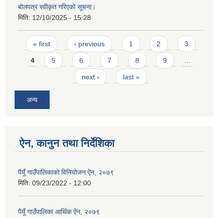
बोलपत्र स्वीकृत गरिएको सूचना।
मिति:
12/10/2025 - 15:28
Pages
« first
‹ previous
1
2
3
4
5
6
7
8
9
…
next ›
last »
अन्य
ऐन, कानुन तथा निर्देशिका
पैयूँ गाउँपालिकाको विनियोजन ऐन, २०७९
मिति:
09/23/2022 - 12:00
पैयूँ गाउँपालिका आर्थिक ऐन, २०७९