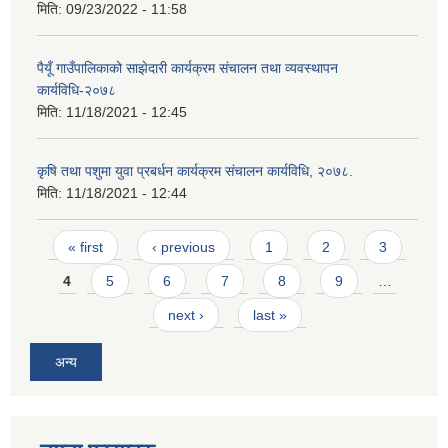
मिति:
09/23/2022 - 11:58
पैयूँ गाउँपालिकाको साझेदारी कार्यक्रम संचालन तथा व्यवस्थापन
कार्यविधि-२०७८
मिति:
11/18/2021 - 12:45
कृषि तथा पशुमा युवा प्रबर्धन कार्यक्रम संचालन कार्यविधि, २०७८.
मिति:
11/18/2021 - 12:44
Pages
« first
‹ previous
1
2
3
4
5
6
7
8
9
…
next ›
last »
अन्य