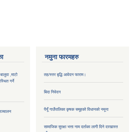
का
नमुना फारमहरु
,बालुवा ,माटो
तह/स्तर बृद्धि आवेदन फाराम।
्थित गर्ने
बिदा निवेदन
पैयूँ गाउँपालिका कृषक समूहको विधानको नमूना
सञ्चालन
सामाजिक सुरक्षा भत्ता नाम दर्ताका लागी दिने दरखास्त