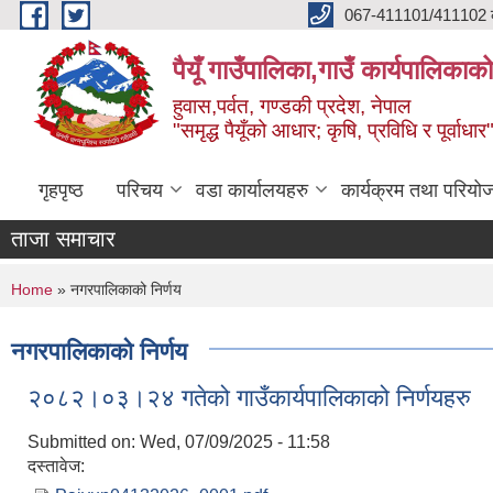
Skip to main content
067-411101/411102 कर
पैयूँ गाउँपालिका,गाउँ कार्यपालिकाक
हुवास,पर्वत, गण्डकी प्रदेश, नेपाल
"समृद्ध पैयूँको आधार; कृषि, प्रविधि र पूर्वाधार
गृहपृष्ठ
परिचय
वडा कार्यालयहरु
कार्यक्रम तथा परियो
ताजा समाचार
You are here
Home
» नगरपालिकाको निर्णय
नगरपालिकाको निर्णय
२०८२।०३।२४ गतेको गाउँकार्यपालिकाको निर्णयहरु
Submitted on:
Wed, 07/09/2025 - 11:58
दस्तावेज: