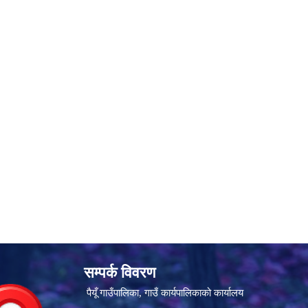
सम्पर्क विवरण
पैयूँ गाउँपालिका, गाउँ कार्यपालिकाको कार्यालय