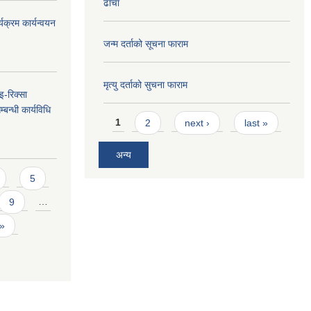
ढाँचा
यक्रम कार्यन्वयन
जन्म दर्ताको सूचना फाराम
मृत्यु दर्ताको सुचना फाराम
 इ-रिक्सा
बन्धी कार्यविधि
Pages
1
2
next ›
last »
अन्य
5
9
…
 »