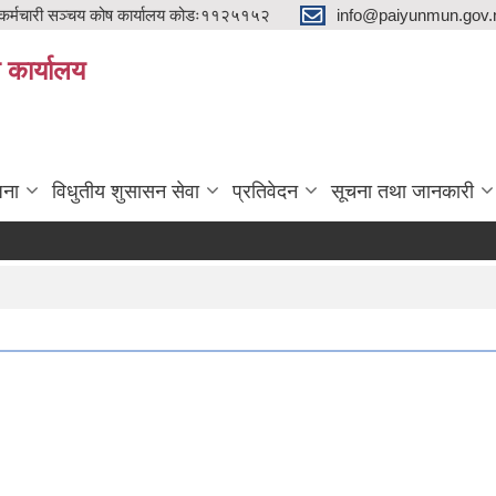
्मचारी सञ्चय कोष कार्यालय कोडः११२५१५२
info@paiyunmun.gov.n
ो कार्यालय
"
जना
विधुतीय शुसासन सेवा
प्रतिवेदन
सूचना तथा जानकारी