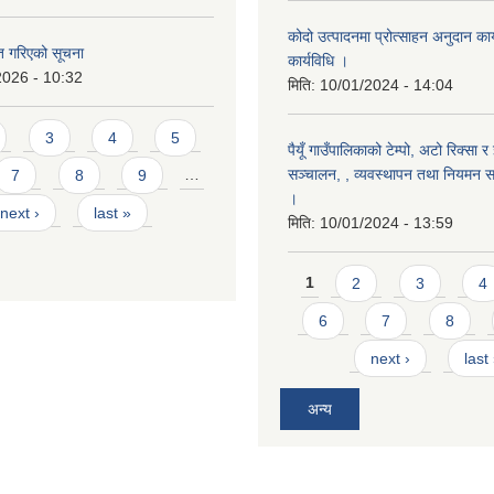
कोदो उत्पादनमा प्रोत्साहन अनुदान कार्
ृत गरिएको सूचना
कार्यविधि ।
2026 - 10:32
मिति:
10/01/2024 - 14:04
3
4
5
पैयूँ गाउँपालिकाको टेम्पो, अटो रिक्सा र
सञ्चालन, , व्यवस्थापन तथा नियमन सम्
7
8
9
…
।
next ›
last »
मिति:
10/01/2024 - 13:59
Pages
1
2
3
4
6
7
8
next ›
last
अन्य