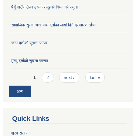
पैयूँ गाउँपालिका कृषक समूहको विधानको नमूना
सामाजिक सुरक्षा भत्ता नाम दर्ताका लागी दिने दरखास्त ढाँचा
जन्म दर्ताको सूचना फाराम
मृत्यु दर्ताको सुचना फाराम
Pages
1
2
next ›
last »
अन्य
Quick Links
श्रम संसार