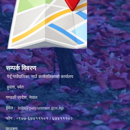
सम्पर्क विवरण
पैयूँ गाउँपालिका, गाउँ कार्यपालिकाको कार्यालय
हुवास, पर्वत
गण्डकी प्रदेश, नेपाल
info@paiyunmun.gov.np
ईमेल :
फोन : +९७७-६७४१११०१ / ६७४१११०२
प्रवक्ताः