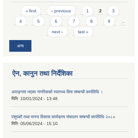
Pages
« first
‹ previous
1
2
3
4
5
6
7
8
9
…
next ›
last »
अन्य
ऐन, कानुन तथा निर्देशिका
अपाङ्गता भएका नागरिकको स्वास्थ्य विमा सम्बन्धी कार्यविधि ।
मिति:
10/01/2024 - 13:48
पशुपंक्षी तथा मत्स्य विकास कार्यक्रम संचालन सम्बन्धी कार्यविधि २०८०
मिति:
05/06/2024 - 15:10