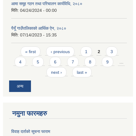
आमा समूह गठन तथा परिचालन कार्यविधि, २०८०
मिति:
04/24/2024 - 00:00
पैयूँ गाउँपालिकाको आर्थिक ऐन, २०८०
मिति:
07/14/2023 - 15:35
Pages
« first
‹ previous
1
2
3
4
5
6
7
8
9
…
next ›
last »
अन्य
नमुना फारमहरु
विवाह दर्ताको सूचना फाराम