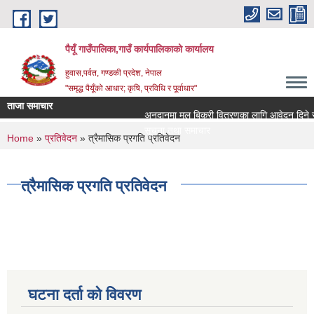
Skip to main content
पैयूँ गाउँपालिका,गाउँ कार्यपालिकाको कार्यालय
हुवास,पर्वत, गण्डकी प्रदेश, नेपाल
"समृद्ध पैयूँको आधार; कृषि, प्रविधि र पूर्वाधार"
ताजा समाचार
अनुदानमा मल बिक्री वितरणका लागि आवेदन दिने सम्बन्
सूचना तथा समाचार
You are here
Home
»
प्रतिवेदन
» त्रैमासिक प्रगति प्रतिवेदन
त्रैमासिक प्रगति प्रतिवेदन
घटना दर्ता को विवरण