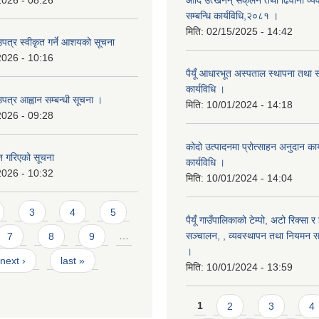
2026 - 08:26
आदि उत्खनन् सक्ंलन तथा ढिवानी व्यवस
सम्बन्धि कार्यविधि,२०८१ ।
मिति:
02/15/2025 - 14:42
उपत्र स्वीकृत गर्ने आशयको सूचना
2026 - 10:16
पैयूँ आधारभूत अस्पताल स्थापना तथा 
कार्यविधि ।
पत्र आह्वान सम्बन्धी सूचना ।
मिति:
10/01/2024 - 14:18
2026 - 09:28
कोदो उत्पादनमा प्रोत्साहन अनुदान कार्
ृत गरिएको सूचना
कार्यविधि ।
2026 - 10:32
मिति:
10/01/2024 - 14:04
3
4
5
पैयूँ गाउँपालिकाको टेम्पो, अटो रिक्सा र
सञ्चालन, , व्यवस्थापन तथा नियमन सम्
7
8
9
…
।
next ›
last »
मिति:
10/01/2024 - 13:59
Pages
1
2
3
4