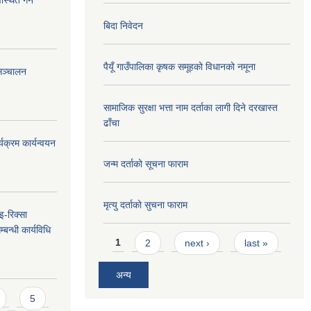
्थित गर्ने
बिदा निवेदन
पैयूँ गाउँपालिका कृषक समूहको विधानको नमूना
सञ्चालन
सामाजिक सुरक्षा भत्ता नाम दर्ताका लागी दिने दरखास्त
ढाँचा
यक्रम कार्यन्वयन
जन्म दर्ताको सूचना फाराम
मृत्यु दर्ताको सुचना फाराम
 इ-रिक्सा
बन्धी कार्यविधि
Pages
1
2
next ›
last »
अन्य
5