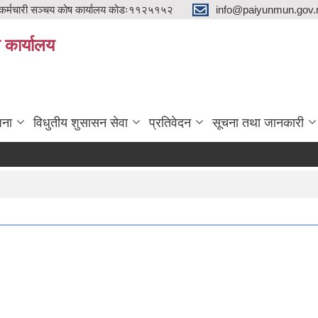
्मचारी सञ्चय कोष कार्यालय कोडः११२५१५२
info@paiyunmun.gov.n
ो कार्यालय
"
जना
विधुतीय शुसासन सेवा
प्रतिवेदन
सूचना तथा जानकारी