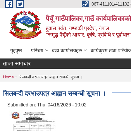
Skip to main content
067-411101/411102 कर
पैयूँ गाउँपालिका,गाउँ कार्यपालिकाक
हुवास,पर्वत, गण्डकी प्रदेश, नेपाल
"समृद्ध पैयूँको आधार; कृषि, प्रविधि र पूर्वाधार
गृहपृष्ठ
परिचय
वडा कार्यालयहरु
कार्यक्रम तथा परियो
ताजा समाचार
You are here
Home
» सिलबन्दी दरभाउपत्र आह्वान सम्बन्धी सूचना ।
सिलबन्दी दरभाउपत्र आह्वान सम्बन्धी सूचना ।
Submitted on:
Thu, 04/16/2026 - 10:02