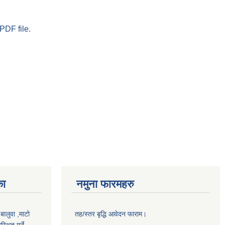
PDF file.
का
नमुना फारमहरु
,बालुवा ,माटो
तह/स्तर बृद्धि आवेदन फाराम।