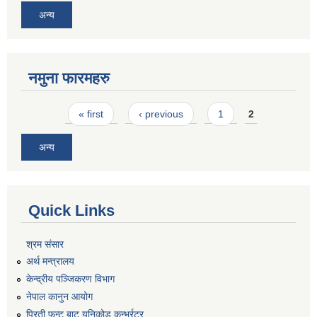
अन्य
नमुना फारमहरु
Pages
« first
‹ previous
1
2
अन्य
Quick Links
श्रम संसार
अर्थ मन्त्रालय
केन्द्रीय पञ्जिकरण विभाग
नेपाल कानुन आयोग
प्रिती फन्ट बाट युनिकोड कन्भर्रटर