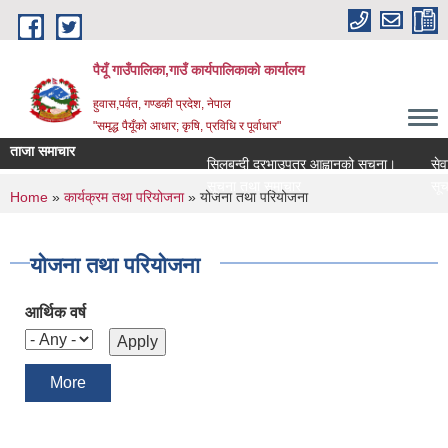
Skip to main content
पैयूँ गाउँपालिका,गाउँ कार्यपालिकाको कार्यालय
हुवास,पर्वत, गण्डकी प्रदेश, नेपाल
"समृद्ध पैयूँको आधार; कृषि, प्रविधि र पूर्वाधार"
ताजा समाचार
सिलबन्दी दरभाउपत्र आह्वानको सूचना।
सेवा कर
सूचना तथा समाचार
सूचना 
You are here
Home
»
कार्यक्रम तथा परियोजना
» योजना तथा परियोजना
योजना तथा परियोजना
आर्थिक वर्ष
More