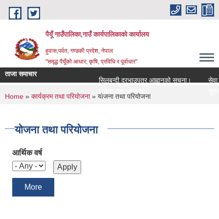
Skip to main content
पैयूँ गाउँपालिका,गाउँ कार्यपालिकाको कार्यालय
हुवास,पर्वत, गण्डकी प्रदेश, नेपाल
"समृद्ध पैयूँको आधार; कृषि, प्रविधि र पूर्वाधार"
ताजा समाचार
सिलबन्दी दरभाउपत्र आह्वानको सूचना।
सेवा करा
सूचना तथा समाचार
सूचना त
You are here
Home
»
कार्यक्रम तथा परियोजना
» योजना तथा परियोजना
योजना तथा परियोजना
आर्थिक वर्ष
More