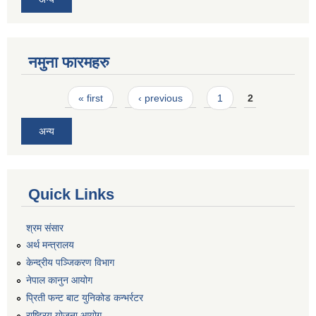
नमुना फारमहरु
Pages
« first
‹ previous
1
2
अन्य
Quick Links
श्रम संसार
अर्थ मन्त्रालय
केन्द्रीय पञ्जिकरण विभाग
नेपाल कानुन आयोग
प्रिती फन्ट बाट युनिकोड कन्भर्रटर
राष्ट्रिय योजना आयोग