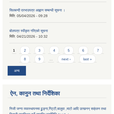
सिलबन्दी दरभाउपत्र आह्वान सम्बन्धी सूचना ।
मिति:
05/04/2026 - 09:28
बोलपत्र स्वीकृत गरिएको सूचना
मिति:
04/21/2026 - 10:32
Pages
1
2
3
4
5
6
7
8
9
…
next ›
last »
अन्य
ऐन, कानुन तथा निर्देशिका
निजी जग्गा व्यवस्थापनमा ढुुङ्गा,गिट्टी,बालुवा ,माटो आदि उत्खनन् सक्ंलन तथा