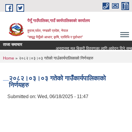
Skip to main content
पैयूँ गाउँपालिका,गाउँ कार्यपालिकाको कार्यालय
हुवास,पर्वत, गण्डकी प्रदेश, नेपाल
"समृद्ध पैयूँको आधार; कृषि, प्रविधि र पूर्वाधार"
ताजा समाचार
अनुदानमा मल बिक्री वितरणका लागि आवेदन दिने सम्बन्धी 
सूचना तथा समाचार
You are here
Home
» २०८२।०३।०३ गतेको गाउँकार्यपालिकाको निर्णयहरु
२०८२।०३।०३ गतेको गाउँकार्यपालिकाको
निर्णयहरु
Submitted on:
Wed, 06/18/2025 - 11:47