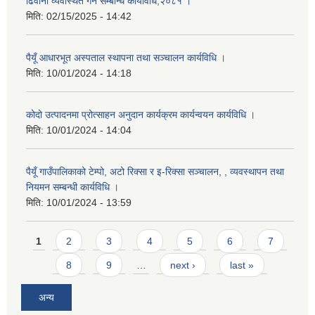
ढिवानी व्यवस्थित गर्ने सम्बन्धि कार्यविधि,२०८१ ।
मिति:
02/15/2025 - 14:42
पैयूँ आधारभूत अस्पताल स्थापना तथा सञ्चालन कार्यविधि ।
मिति:
10/01/2024 - 14:18
कोदो उत्पादनमा प्रोत्साहन अनुदान कार्यक्रम कार्यन्वयन कार्यविधि ।
मिति:
10/01/2024 - 14:04
पैयूँ गाउँपालिकाको टेम्पो, अटो रिक्सा र इ-रिक्सा सञ्चालन, , व्यवस्थापन तथा
नियमन सम्बन्धी कार्यविधि ।
मिति:
10/01/2024 - 13:59
Pages
1
2
3
4
5
6
7
8
9
…
next ›
last »
अन्य