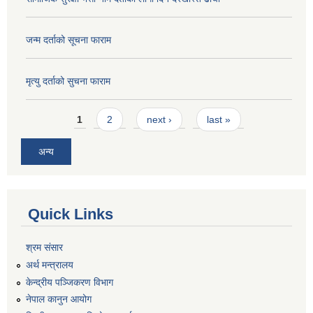
जन्म दर्ताको सूचना फाराम
मृत्यु दर्ताको सुचना फाराम
Pages
1
2
next ›
last »
अन्य
Quick Links
श्रम संसार
अर्थ मन्त्रालय
केन्द्रीय पञ्जिकरण विभाग
नेपाल कानुन आयोग