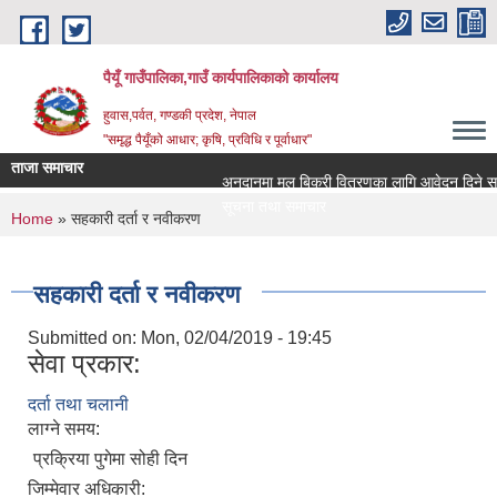
Skip to main content
पैयूँ गाउँपालिका,गाउँ कार्यपालिकाको कार्यालय
हुवास,पर्वत, गण्डकी प्रदेश, नेपाल
"समृद्ध पैयूँको आधार; कृषि, प्रविधि र पूर्वाधार"
ताजा समाचार
अनुदानमा मल बिक्री वितरणका लागि आवेदन दिने सम्बन्ध
सूचना तथा समाचार
You are here
Home
» सहकारी दर्ता र नवीकरण
सहकारी दर्ता र नवीकरण
Submitted on:
Mon, 02/04/2019 - 19:45
सेवा प्रकार:
दर्ता तथा चलानी
लाग्ने समय:
प्रक्रिया पुगेमा सोही दिन
जिम्मेवार अधिकारी: