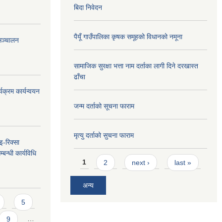
बिदा निवेदन
पैयूँ गाउँपालिका कृषक समूहको विधानको नमूना
सञ्चालन
सामाजिक सुरक्षा भत्ता नाम दर्ताका लागी दिने दरखास्त
ढाँचा
यक्रम कार्यन्वयन
जन्म दर्ताको सूचना फाराम
मृत्यु दर्ताको सुचना फाराम
 इ-रिक्सा
बन्धी कार्यविधि
Pages
1
2
next ›
last »
अन्य
5
9
…