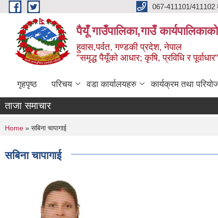
Skip to main content
067-411101/411102 कर
पैयूँ गाउँपालिका,गाउँ कार्यपालिकाक
हुवास,पर्वत, गण्डकी प्रदेश, नेपाल
"समृद्ध पैयूँको आधार; कृषि, प्रविधि र पूर्वाधार
गृहपृष्ठ
परिचय
वडा कार्यालयहरु
कार्यक्रम तथा परियो
ताजा समाचार
You are here
Home
» सबिना चापागाई
सबिना चापागाई