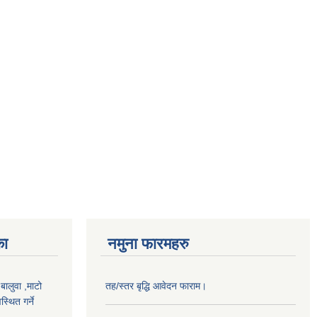
का
नमुना फारमहरु
,बालुवा ,माटो
तह/स्तर बृद्धि आवेदन फाराम।
्थित गर्ने