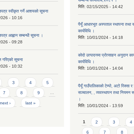
सम्बन्धि कार्यविधि,२०८१ ।
मिति:
02/15/2025 - 14:42
उपत्र स्वीकृत गर्ने आशयको सूचना
2026 - 10:16
पैयूँ आधारभूत अस्पताल स्थापना तथा 
कार्यविधि ।
पत्र आह्वान सम्बन्धी सूचना ।
मिति:
10/01/2024 - 14:18
2026 - 09:28
कोदो उत्पादनमा प्रोत्साहन अनुदान कार्
ृत गरिएको सूचना
कार्यविधि ।
2026 - 10:32
मिति:
10/01/2024 - 14:04
3
4
5
पैयूँ गाउँपालिकाको टेम्पो, अटो रिक्सा र
सञ्चालन, , व्यवस्थापन तथा नियमन सम्
7
8
9
…
।
next ›
last »
मिति:
10/01/2024 - 13:59
Pages
1
2
3
4
6
7
8