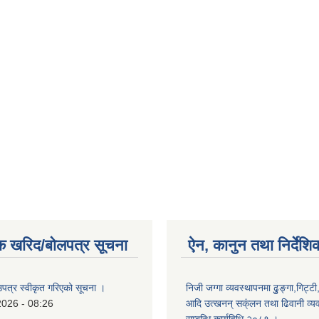
क खरिद/बोलपत्र सूचना
ऐन, कानुन तथा निर्देशि
उपत्र स्वीकृत गरिएको सूचना ।
निजी जग्गा व्यवस्थापनमा ढुुङ्गा,गिट्टी
2026 - 08:26
आदि उत्खनन् सक्ंलन तथा ढिवानी व्यवस