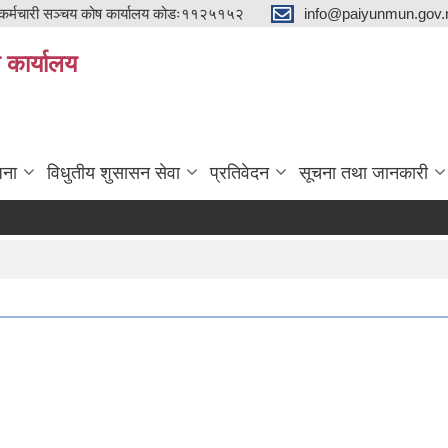
्मचारी सञ्चय कोष कार्यालय कोडः११२५१५२
info@paiyunmun.gov.n
ो कार्यालय
"
जना
विधुतीय शुसासन सेवा
प्रतिवेदन
सूचना तथा जानकारी