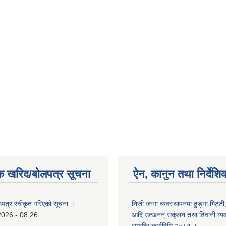
क खरिद/बोलपत्र सूचना
ऐन, कानुन तथा निर्देशि
उपत्र स्वीकृत गरिएको सूचना ।
निजी जग्गा व्यवस्थापनमा ढुुङ्गा,गिट्टी
2026 - 08:26
आदि उत्खनन् सक्ंलन तथा ढिवानी व्यवस