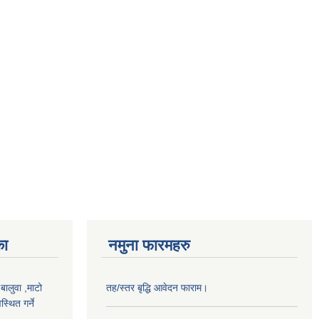
का
नमुना फारमहरु
,बालुवा ,माटो
तह/स्तर बृद्धि आवेदन फाराम।
्थित गर्ने