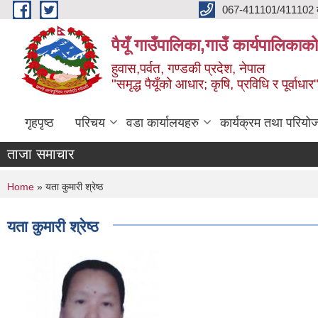
Skip to main content
067-411101/411102 कर
पैयूँ गाउँपालिका,गाउँ कार्यपालिकाक
हुवास,पर्वत, गण्डकी प्रदेश, नेपाल
"समृद्ध पैयूँको आधार; कृषि, प्रविधि र पूर्वाधार
गृहपृष्ठ
परिचय
वडा कार्यालयहरु
कार्यक्रम तथा परियो
ताजा समाचार
You are here
Home
» यता कुमारी श्रेष्ठ
यता कुमारी श्रेष्ठ