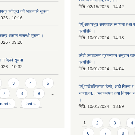
सम्बन्धि कार्यविधि,२०८१ ।
मिति:
02/15/2025 - 14:42
उपत्र स्वीकृत गर्ने आशयको सूचना
2026 - 10:16
पैयूँ आधारभूत अस्पताल स्थापना तथा 
कार्यविधि ।
पत्र आह्वान सम्बन्धी सूचना ।
मिति:
10/01/2024 - 14:18
2026 - 09:28
कोदो उत्पादनमा प्रोत्साहन अनुदान कार्
ृत गरिएको सूचना
कार्यविधि ।
2026 - 10:32
मिति:
10/01/2024 - 14:04
3
4
5
पैयूँ गाउँपालिकाको टेम्पो, अटो रिक्सा र
सञ्चालन, , व्यवस्थापन तथा नियमन सम्
7
8
9
…
।
next ›
last »
मिति:
10/01/2024 - 13:59
Pages
1
2
3
4
6
7
8