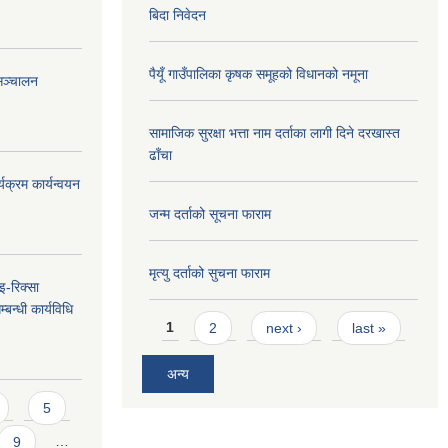
बिदा निवेदन
पैयूँ गाउँपालिका कृषक समूहको विधानको नमूना
सञ्चालन
सामाजिक सुरक्षा भत्ता नाम दर्ताका लागी दिने दरखास्त
ढाँचा
यक्रम कार्यन्वयन
जन्म दर्ताको सूचना फाराम
मृत्यु दर्ताको सुचना फाराम
 इ-रिक्सा
बन्धी कार्यविधि
Pages
1
2
next ›
last »
अन्य
5
9
…