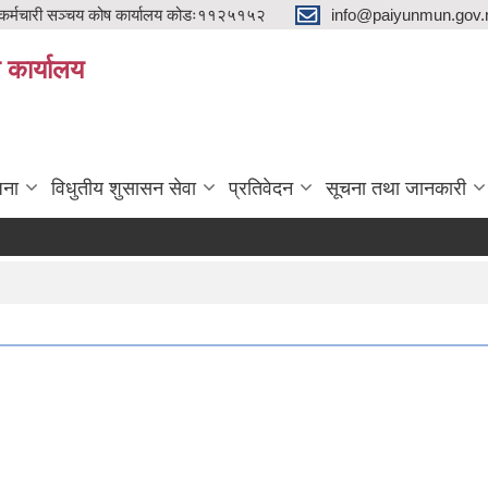
्मचारी सञ्चय कोष कार्यालय कोडः११२५१५२
info@paiyunmun.gov.n
ो कार्यालय
"
जना
विधुतीय शुसासन सेवा
प्रतिवेदन
सूचना तथा जानकारी