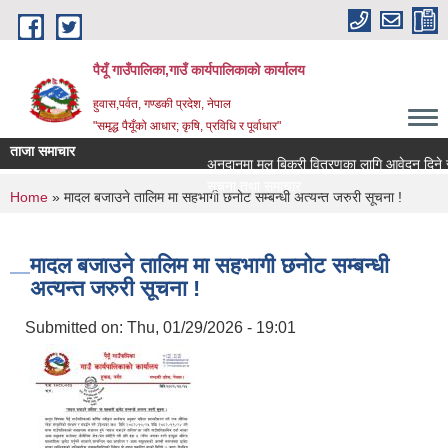
Skip to main content
पैयूँ गाउँपालिका,गाउँ कार्यपालिकाको कार्यालय
हुवास,पर्वत, गण्डकी प्रदेश, नेपाल
"समृद्ध पैयूँको आधार; कृषि, प्रविधि र पूर्वाधार"
ताजा समाचार
अनुदानमा मल बिक्री वितरणका लागि आवेदन दिने सम्बन्
सूचना तथा समाचार
You are here
Home
» मादल बजाउने तालिम मा सहभागी छनोट सम्बन्धी अत्यन्त जरुरी सूचना !
मादल बजाउने तालिम मा सहभागी छनोट सम्बन्धी
अत्यन्त जरुरी सूचना !
Submitted on:
Thu, 01/29/2026 - 19:01