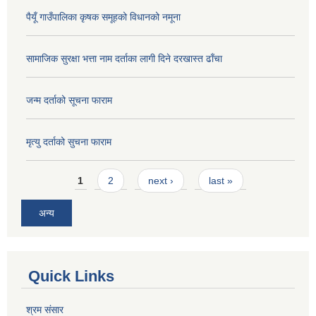
पैयूँ गाउँपालिका कृषक समूहको विधानको नमूना
सामाजिक सुरक्षा भत्ता नाम दर्ताका लागी दिने दरखास्त ढाँचा
जन्म दर्ताको सूचना फाराम
मृत्यु दर्ताको सुचना फाराम
Pages
1
2
next ›
last »
अन्य
Quick Links
श्रम संसार