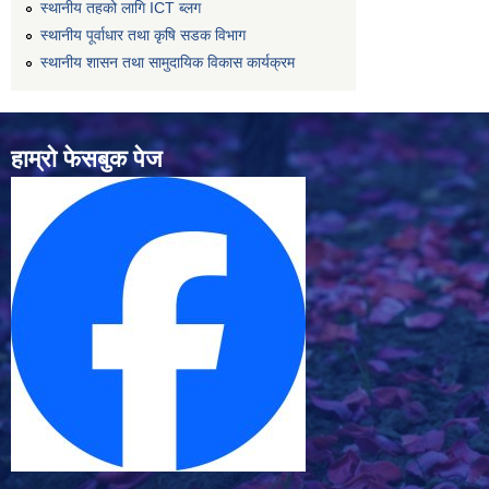
स्थानीय तहको लागि ICT ब्लग
स्थानीय पूर्वाधार तथा कृषि सडक विभाग
स्थानीय शासन तथा सामुदायिक विकास कार्यक्रम
हाम्रो फेसबुक पेज