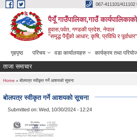
Skip to main content
067-411101/411102 कर
पैयूँ गाउँपालिका,गाउँ कार्यपालिकाक
हुवास,पर्वत, गण्डकी प्रदेश, नेपाल
"समृद्ध पैयूँको आधार; कृषि, प्रविधि र पूर्वाधार
गृहपृष्ठ
परिचय
वडा कार्यालयहरु
कार्यक्रम तथा परियो
ताजा समाचार
You are here
Home
» बोलपत्र स्वीकृत गर्ने आशयको सूचना
बोलपत्र स्वीकृत गर्ने आशयको सूचना
Submitted on:
Wed, 10/30/2024 - 12:24