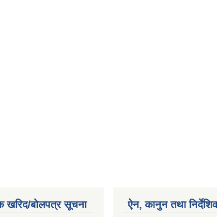
क खरिद/बोलपत्र सूचना
ऐन, कानुन तथा निर्देशि