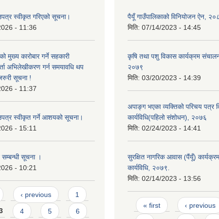
उपत्र स्वीकृत गरिएको सूचना।
पैयूँ गाउँपालिकाको विनियोजन ऐन, २०
2026 - 11:36
मिति:
07/14/2023 - 14:45
मुख्य कारोबार गर्ने सहकारी
कृषि तथा पशु विकास कार्यक्रम संचालन
दर्ता अभिलेखीकरण गर्न समयावधि थप
२०७९
रुरी सूचना !
मिति:
03/20/2023 - 14:39
2026 - 11:37
अपाङ्ग भएका व्यक्तिको परिचय पत्र 
उपत्र स्वीकृत गर्ने आशयको सूचना।
कार्यविधि(पहिलो संशोधन), २०७६
2026 - 15:11
मिति:
02/24/2023 - 14:41
 सम्बन्धी सूचना ।
सुरक्षित नागरिक आवास (पैंयूँ) कार्यक्
2026 - 10:21
कार्यविधि, २०७९.
मिति:
02/14/2023 - 13:56
‹ previous
1
Pages
« first
‹ previous
3
4
5
6