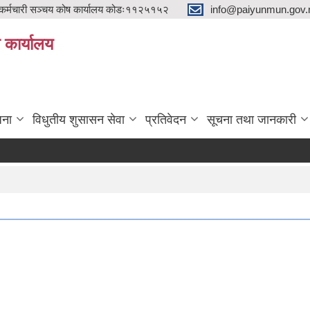
्मचारी सञ्चय कोष कार्यालय कोडः११२५१५२
info@paiyunmun.gov.n
ो कार्यालय
"
जना
विधुतीय शुसासन सेवा
प्रतिवेदन
सूचना तथा जानकारी