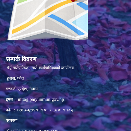
सम्पर्क विवरण
पैयूँ गाउँपालिका, गाउँ कार्यपालिकाको कार्यालय
हुवास, पर्वत
गण्डकी प्रदेश, नेपाल
info@paiyunmun.gov.np
ईमेल :
फोन : +९७७-६७४१११०१ / ६७४१११०२
प्रवक्ताः