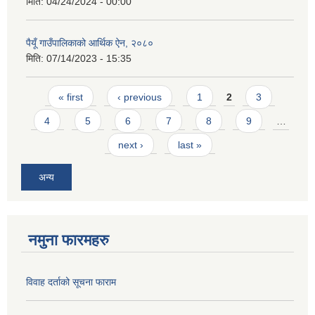
मिति:
04/24/2024 - 00:00
पैयूँ गाउँपालिकाको आर्थिक ऐन, २०८०
मिति:
07/14/2023 - 15:35
Pages
« first
‹ previous
1
2
3
4
5
6
7
8
9
…
next ›
last »
अन्य
नमुना फारमहरु
विवाह दर्ताको सूचना फाराम