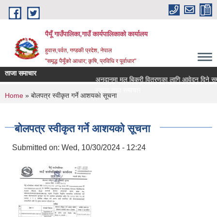
Skip to main content
पैयूँ गाउँपालिका,गाउँ कार्यपालिकाको कार्यालय
हुवास,पर्वत, गण्डकी प्रदेश, नेपाल
"समृद्ध पैयूँको आधार; कृषि, प्रविधि र पूर्वाधार"
ताजा समाचार
अनुदानमा मल बिक्री वितरणका लागि आवेदन दिने सम्बन्ध
सूचना तथा समाचार
You are here
Home
» बोलपत्र स्वीकृत गर्ने आशयको सूचना
बोलपत्र स्वीकृत गर्ने आशयको सूचना
Submitted on:
Wed, 10/30/2024 - 12:24