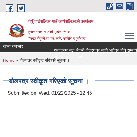
Skip to main content
पैयूँ गाउँपालिका,गाउँ कार्यपालिकाको कार्यालय
हुवास,पर्वत, गण्डकी प्रदेश, नेपाल
"समृद्ध पैयूँको आधार; कृषि, प्रविधि र पूर्वाधार"
ताजा समाचार
अनुदानमा मल बिक्री वितरणका लागि आवेदन दिने सम्बन्धी सू
सूचना तथा समाचार
You are here
Home
» बोलपत्र स्वीकृत गरिएको सूचना ।
बोलपत्र स्वीकृत गरिएको सूचना ।
Submitted on:
Wed, 01/22/2025 - 12:45