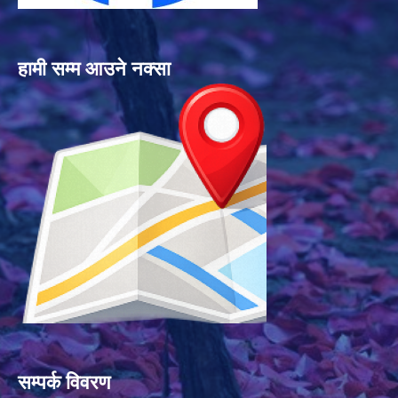
हामी सम्म आउने नक्सा
सम्पर्क विवरण