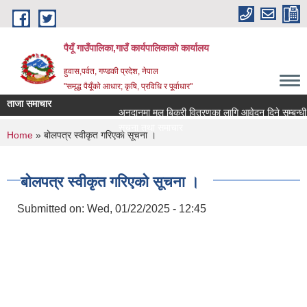
Skip to main content
पैयूँ गाउँपालिका,गाउँ कार्यपालिकाको कार्यालय
हुवास,पर्वत, गण्डकी प्रदेश, नेपाल
"समृद्ध पैयूँको आधार; कृषि, प्रविधि र पूर्वाधार"
ताजा समाचार
अनुदानमा मल बिक्री वितरणका लागि आवेदन दिने सम्बन्धी सू
सूचना तथा समाचार
You are here
Home
» बोलपत्र स्वीकृत गरिएको सूचना ।
बोलपत्र स्वीकृत गरिएको सूचना ।
Submitted on:
Wed, 01/22/2025 - 12:45