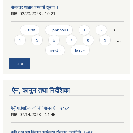
बोलपत्र आह्वान सम्बन्धी सूचना ।
मिति:
02/20/2026 - 10:21
Pages
« first
‹ previous
1
2
3
4
5
6
7
8
9
…
next ›
last »
अन्य
ऐन, कानुन तथा निर्देशिका
पैयूँ गाउँपालिकाको विनियोजन ऐन, २०८०
मिति:
07/14/2023 - 14:45
कृषि तथा पशु विकास कार्यक्रम संचालन कार्यविधि, २०७९