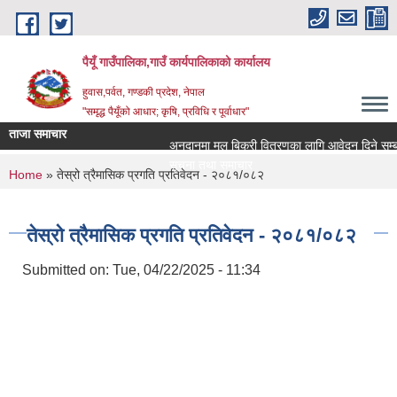
Skip to main content
पैयूँ गाउँपालिका,गाउँ कार्यपालिकाको कार्यालय
हुवास,पर्वत, गण्डकी प्रदेश, नेपाल
"समृद्ध पैयूँको आधार; कृषि, प्रविधि र पूर्वाधार"
ताजा समाचार
अनुदानमा मल बिक्री वितरणका लागि आवेदन दिने सम्बन्धी 
सूचना तथा समाचार
You are here
Home
» तेस्रो त्रैमासिक प्रगति प्रतिवेदन - २०८१/०८२
तेस्रो त्रैमासिक प्रगति प्रतिवेदन - २०८१/०८२
Submitted on:
Tue, 04/22/2025 - 11:34