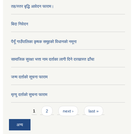
तह/स्तर बृद्धि आवेदन फाराम।
बिदा निवेदन
पैयूँ गाउँपालिका कृषक समूहको विधानको नमूना
सामाजिक सुरक्षा भत्ता नाम दर्ताका लागी दिने दरखास्त ढाँचा
जन्म दर्ताको सूचना फाराम
मृत्यु दर्ताको सुचना फाराम
Pages
1
2
next ›
last »
अन्य