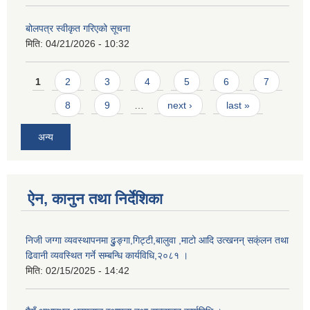
बोलपत्र स्वीकृत गरिएको सूचना
मिति:
04/21/2026 - 10:32
Pages
1
2
3
4
5
6
7
8
9
…
next ›
last »
अन्य
ऐन, कानुन तथा निर्देशिका
निजी जग्गा व्यवस्थापनमा ढुुङ्गा,गिट्टी,बालुवा ,माटो आदि उत्खनन् सक्ंलन तथा
ढिवानी व्यवस्थित गर्ने सम्बन्धि कार्यविधि,२०८१ ।
मिति:
02/15/2025 - 14:42