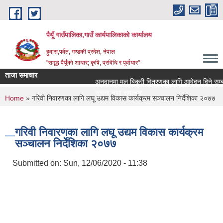
Skip to main content
पैयूँ गाउँपालिका,गाउँ कार्यपालिकाको कार्यालय
हुवास,पर्वत, गण्डकी प्रदेश, नेपाल
"समृद्ध पैयूँको आधार; कृषि, प्रविधि र पूर्वाधार"
ताजा समाचार
अनुदानमा मल बिक्री वितरणका लागि आवेदन दिने सम्बन्धी 
सूचना तथा समाचार
You are here
Home
» गरिवी निवारणका लागि लघू उद्यम विकास कार्यक्रम सञ्चालन निर्देशिका २०७७
गरिवी निवारणका लागि लघू उद्यम विकास कार्यक्रम
सञ्चालन निर्देशिका २०७७
Submitted on:
Sun, 12/06/2020 - 11:38