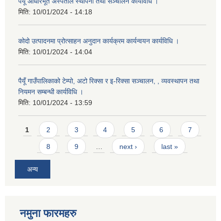
पैयूँ आधारभूत अस्पताल स्थापना तथा सञ्चालन कार्यविधि ।
मिति:
10/01/2024 - 14:18
कोदो उत्पादनमा प्रोत्साहन अनुदान कार्यक्रम कार्यन्वयन कार्यविधि ।
मिति:
10/01/2024 - 14:04
पैयूँ गाउँपालिकाको टेम्पो, अटो रिक्सा र इ-रिक्सा सञ्चालन, , व्यवस्थापन तथा
नियमन सम्बन्धी कार्यविधि ।
मिति:
10/01/2024 - 13:59
Pages
1
2
3
4
5
6
7
8
9
…
next ›
last »
अन्य
नमुना फारमहरु