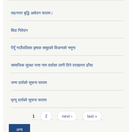
तह/स्तर बृद्धि आवेदन फाराम।
बिदा निवेदन
पैयूँ गाउँपालिका कृषक समूहको विधानको नमूना
सामाजिक सुरक्षा भत्ता नाम दर्ताका लागी दिने दरखास्त ढाँचा
जन्म दर्ताको सूचना फाराम
मृत्यु दर्ताको सुचना फाराम
Pages
1
2
next ›
last »
अन्य