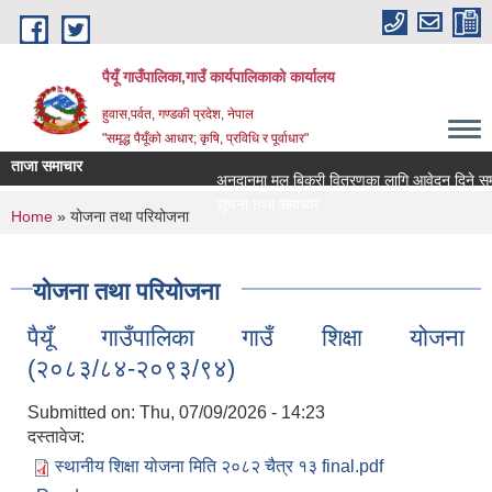
Skip to main content
पैयूँ गाउँपालिका,गाउँ कार्यपालिकाको कार्यालय
हुवास,पर्वत, गण्डकी प्रदेश, नेपाल
"समृद्ध पैयूँको आधार; कृषि, प्रविधि र पूर्वाधार"
ताजा समाचार
अनुदानमा मल बिक्री वितरणका लागि आवेदन दिने सम्बन्ध
सूचना तथा समाचार
You are here
Home
» योजना तथा परियोजना
योजना तथा परियोजना
पैयूँ गाउँपालिका गाउँ शिक्षा योजना
(२०८३/८४-२०९३/९४)
Submitted on:
Thu, 07/09/2026 - 14:23
दस्तावेज:
स्थानीय शिक्षा योजना मिति २०८२ चैत्र १३ final.pdf