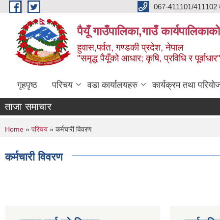
Skip to main content
067-411101/411102 कर
पैयूँ गाउँपालिका,गाउँ कार्यपालिकाक
हुवास,पर्वत, गण्डकी प्रदेश, नेपाल
"समृद्ध पैयूँको आधार; कृषि, प्रविधि र पूर्वाधार
गृहपृष्ठ
परिचय
वडा कार्यालयहरु
कार्यक्रम तथा परियो
ताजा समाचार
You are here
Home
»
परिचय
» कर्मचारी विवरण
कर्मचारी विवरण