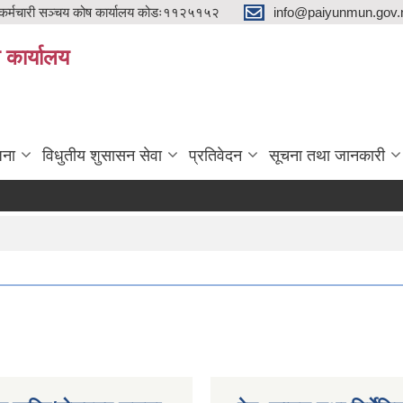
्मचारी सञ्चय कोष कार्यालय कोडः११२५१५२
info@paiyunmun.gov.n
ो कार्यालय
"
जना
विधुतीय शुसासन सेवा
प्रतिवेदन
सूचना तथा जानकारी