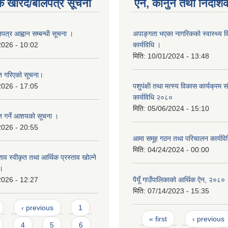
क खरिद/बोलपत्र सूचना
ऐन, कानुन तथा निर्देशि
पत्र आह्वान सम्बन्धी सूचना ।
अपाङ्गता भएका नागरिकको स्वास्थ्य विम
2026 - 10:02
कार्यविधि ।
मिति:
10/01/2024 - 13:48
ृत गरिएको सूचना।
2026 - 17:05
पशुपंक्षी तथा मत्स्य विकास कार्यक्रम स
कार्यविधि २०८०
मिति:
05/06/2024 - 15:10
ृत गर्ने आशयको सूचना ।
2026 - 20:55
आमा समूह गठन तथा परिचालन कार्यव
मिति:
04/24/2024 - 00:00
ताव स्वीकृत तथा आर्थिक प्रस्ताव खोल्ने
 ।
2026 - 12:27
पैयूँ गाउँपालिकाको आर्थिक ऐन, २०८०
मिति:
07/14/2023 - 15:35
‹ previous
1
Pages
« first
‹ previous
4
5
6