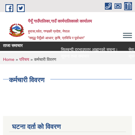
Skip to main content
पैयूँ गाउँपालिका,गाउँ कार्यपालिकाको कार्यालय
हुवास,पर्वत, गण्डकी प्रदेश, नेपाल
"समृद्ध पैयूँको आधार; कृषि, प्रविधि र पूर्वाधार"
ताजा समाचार
सिलबन्दी दरभाउपत्र आह्वानको सूचना।
सेवा करा
सूचना तथा समाचार
सूचना त
You are here
Home
»
परिचय
» कर्मचारी विवरण
कर्मचारी विवरण
घटना दर्ता को विवरण