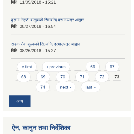
मिति:
11/05/2018 - 15:21
ढुङ्गा गिट्टी वालुवाको सिलवन्दि दरभाउपत्र आह्वान
मिति:
08/27/2018 - 16:54
सडक सेवा शुल्कको सिलवन्दि दरभाउपत्र आह्वान
मिति:
08/26/2018 - 15:27
Pages
« first
‹ previous
…
66
67
68
69
70
71
72
73
74
next ›
last »
अन्य
ऐन, कानुन तथा निर्देशिका