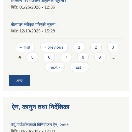
सिलबन्दी दरभाउपत्र आह्वानको सूचना।
मिति:
01/26/2026 - 12:36
बोलपत्र स्वीकृत गरिएको सूचना।
मिति:
12/10/2025 - 15:28
Pages
« first
‹ previous
1
2
3
4
5
6
7
8
9
…
next ›
last »
अन्य
ऐन, कानुन तथा निर्देशिका
पैयूँ गाउँपालिकाको विनियोजन ऐन, २०७९
मिति:
09/23/2022 - 12:00