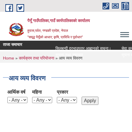
Skip to main content
पैयूँ गाउँपालिका,गाउँ कार्यपालिकाको कार्यालय
हुवास,पर्वत, गण्डकी प्रदेश, नेपाल
"समृद्ध पैयूँको आधार; कृषि, प्रविधि र पूर्वाधार"
ताजा समाचार
सिलबन्दी दरभाउपत्र आह्वानको सूचना।
सेवा करारमा
सूचना तथा समाचार
सूचना तथा 
You are here
Home
»
कार्यक्रम तथा परियोजना
» आय व्यय विवरण
आय व्यय विवरण
आर्थिक वर्ष
महिना
प्रकार