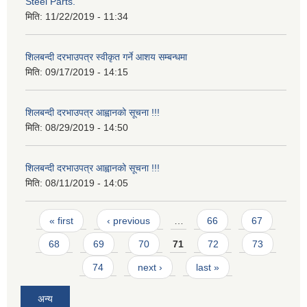
Steel Parts.
मिति:
11/22/2019 - 11:34
शिलबन्दी दरभाउपत्र स्वीकृत गर्ने आशय सम्बन्धमा
मिति:
09/17/2019 - 14:15
शिलबन्दी दरभाउपत्र आह्वानको सूचना !!!
मिति:
08/29/2019 - 14:50
शिलबन्दी दरभाउपत्र आह्वानको सूचना !!!
मिति:
08/11/2019 - 14:05
Pages
« first
‹ previous
…
66
67
68
69
70
71
72
73
74
next ›
last »
अन्य