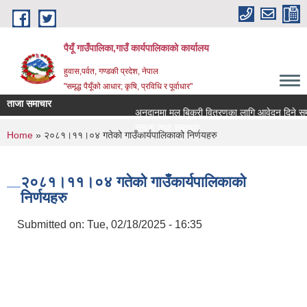
Skip to main content
पैयूँ गाउँपालिका,गाउँ कार्यपालिकाको कार्यालय
हुवास,पर्वत, गण्डकी प्रदेश, नेपाल
"समृद्ध पैयूँको आधार; कृषि, प्रविधि र पूर्वाधार"
ताजा समाचार
अनुदानमा मल बिक्री वितरणका लागि आवेदन दिने सम्बन्ध
सूचना तथा समाचार
You are here
Home
» २०८१।११।०४ गतेको गाउँकार्यपालिकाको निर्णयहरु
२०८१।११।०४ गतेको गाउँकार्यपालिकाको
निर्णयहरु
Submitted on:
Tue, 02/18/2025 - 16:35