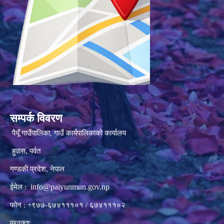
सम्पर्क विवरण
पैयूँ गाउँपालिका, गाउँ कार्यपालिकाको कार्यालय
हुवास, पर्वत
गण्डकी प्रदेश, नेपाल
info@paiyunmun.gov.np
ईमेल :
फोन : +९७७-६७४१११०१ / ६७४१११०२
प्रवक्ताः