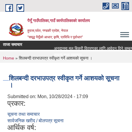
Skip to main content
पैयूँ गाउँपालिका,गाउँ कार्यपालिकाको कार्यालय
हुवास,पर्वत, गण्डकी प्रदेश, नेपाल
"समृद्ध पैयूँको आधार; कृषि, प्रविधि र पूर्वाधार"
ताजा समाचार
अनुदानमा मल बिक्री वितरणका लागि आवेदन दिने सम्बन्धी स
सूचना तथा समाचार
You are here
Home
» शिलबन्दी दरभाउपत्र स्वीकृत गर्ने आशयको सूचना ।
शिलबन्दी दरभाउपत्र स्वीकृत गर्ने आशयको सूचना
।
Submitted on:
Mon, 10/28/2024 - 17:09
प्रकार:
सूचना तथा समाचार
सार्वजनिक खरीद / बोलपत्र सूचना
आर्थिक वर्ष: