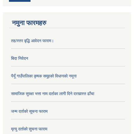
नमुना फारमहरु
तह/स्तर बृद्धि आवेदन फाराम।
बिदा निवेदन
पैयूँ गाउँपालिका कृषक समूहको विधानको नमूना
सामाजिक सुरक्षा भत्ता नाम दर्ताका लागी दिने दरखास्त ढाँचा
जन्म दर्ताको सूचना फाराम
मृत्यु दर्ताको सुचना फाराम