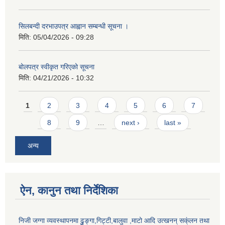
सिलबन्दी दरभाउपत्र आह्वान सम्बन्धी सूचना ।
मिति:
05/04/2026 - 09:28
बोलपत्र स्वीकृत गरिएको सूचना
मिति:
04/21/2026 - 10:32
Pages
1
2
3
4
5
6
7
8
9
…
next ›
last »
अन्य
ऐन, कानुन तथा निर्देशिका
निजी जग्गा व्यवस्थापनमा ढुुङ्गा,गिट्टी,बालुवा ,माटो आदि उत्खनन् सक्ंलन तथा