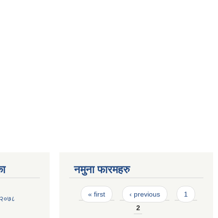
का
नमुना फारमहरु
Pages
« first
‹ previous
1
, २०७८
2