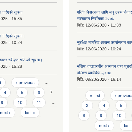
ृत गरिएको सूचना
गरिवी निवारणका लागि लघू उद्यम विकास
2025 - 15:35
सञ्चालन निर्देशिका २०७७
मिति:
12/06/2020 - 11:38
ृत गरिएको सूचना।
2025 - 10:24
सुरक्षित नागरिक आवास कार्यान्वयन का
मिति:
12/06/2020 - 10:24
उपत्र स्वीकृत गरिएको सूचना।
2025 - 15:28
संक्षिप्त वातावरणीय अध्ययन तथा प्रा
परिक्षण कार्यविधी-२०७७
मिति:
09/20/2020 - 16:14
t
‹ previous
…
4
5
6
7
Pages
« first
‹ previou
9
10
11
…
3
4
5
next ›
last »
8
9
10
next ›
last