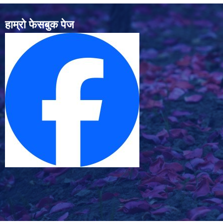
हाम्रो फेसबुक पेज