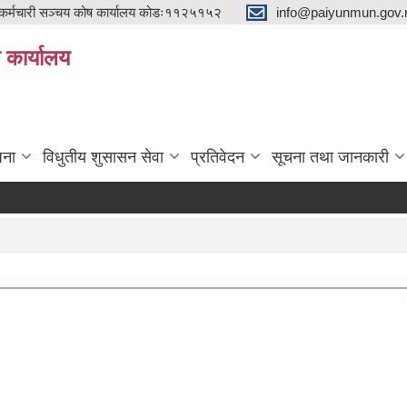
्मचारी सञ्चय कोष कार्यालय कोडः११२५१५२
info@paiyunmun.gov.n
ो कार्यालय
"
जना
विधुतीय शुसासन सेवा
प्रतिवेदन
सूचना तथा जानकारी