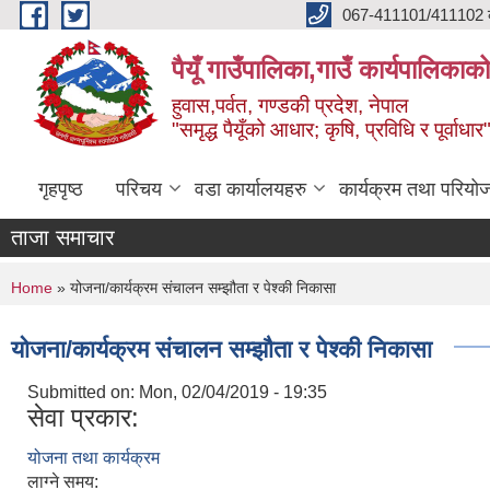
Skip to main content
067-411101/411102 कर
पैयूँ गाउँपालिका,गाउँ कार्यपालिकाक
हुवास,पर्वत, गण्डकी प्रदेश, नेपाल
"समृद्ध पैयूँको आधार; कृषि, प्रविधि र पूर्वाधार
गृहपृष्ठ
परिचय
वडा कार्यालयहरु
कार्यक्रम तथा परियो
ताजा समाचार
You are here
Home
» योजना/कार्यक्रम संचालन सम्झौता र पेश्की निकासा
योजना/कार्यक्रम संचालन सम्झौता र पेश्की निकासा
Submitted on:
Mon, 02/04/2019 - 19:35
सेवा प्रकार:
योजना तथा कार्यक्रम
लाग्ने समय: