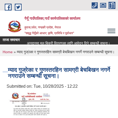
Skip to main content
पैयूँ गाउँपालिका,गाउँ कार्यपालिकाको कार्यालय
हुवास,पर्वत, गण्डकी प्रदेश, नेपाल
"समृद्ध पैयूँको आधार; कृषि, प्रविधि र पूर्वाधार"
ताजा समाचार
अनुदानमा मल बिक्री वितरणका लागि आवेदन दिने सम्बन्धी सूचना।
रास
सूचना तथा समाचार
सूच
You are here
Home
» म्याद गुज्रेका र गुणस्तरहिन सामग्री बेचबिखन नगर्ने नगराउने सम्बन्धी सूचना।
म्याद गुज्रेका र गुणस्तरहिन सामग्री बेचबिखन नगर्ने
नगराउने सम्बन्धी सूचना।
Submitted on:
Tue, 10/28/2025 - 12:22