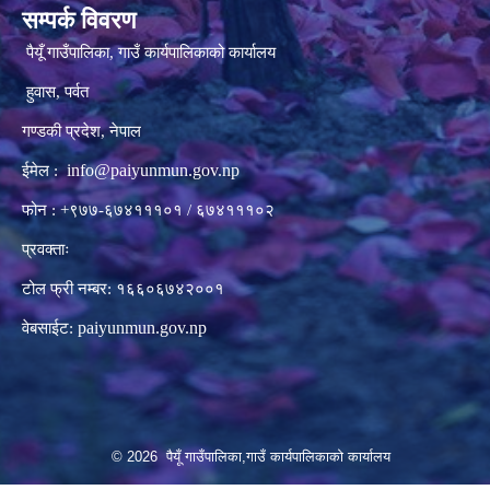
सम्पर्क विवरण
पैयूँ गाउँपालिका, गाउँ कार्यपालिकाको कार्यालय
हुवास, पर्वत
गण्डकी प्रदेश, नेपाल
info@paiyunmun.gov.np
ईमेल :
फोन : +९७७-६७४१११०१ / ६७४१११०२
प्रवक्ताः
टोल फ्री नम्बर: १६६०६७४२००१
paiyunmun.gov.np
वेबसाईट:
© 2026 पैयूँ गाउँपालिका,गाउँ कार्यपालिकाको कार्यालय