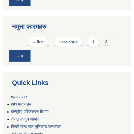
अन्य
नमुना फारमहरु
Pages
« first
‹ previous
1
2
अन्य
Quick Links
श्रम संसार
अर्थ मन्त्रालय
केन्द्रीय पञ्जिकरण विभाग
नेपाल कानुन आयोग
प्रिती फन्ट बाट युनिकोड कन्भर्रटर
राष्ट्रिय योजना आयोग