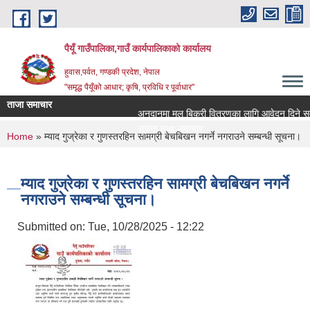
Skip to main content
पैयूँ गाउँपालिका,गाउँ कार्यपालिकाको कार्यालय
हुवास,पर्वत, गण्डकी प्रदेश, नेपाल
"समृद्ध पैयूँको आधार; कृषि, प्रविधि र पूर्वाधार"
ताजा समाचार
अनुदानमा मल बिक्री वितरणका लागि आवेदन दिने सम्बन्ध
सूचना तथा समाचार
You are here
Home
» म्याद गुज्रेका र गुणस्तरहिन सामग्री बेचबिखन नगर्ने नगराउने सम्बन्धी सूचना।
म्याद गुज्रेका र गुणस्तरहिन सामग्री बेचबिखन नगर्ने
नगराउने सम्बन्धी सूचना।
Submitted on:
Tue, 10/28/2025 - 12:22