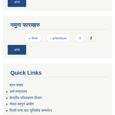
अन्य
नमुना फारमहरु
Pages
« first
‹ previous
1
2
अन्य
Quick Links
श्रम संसार
अर्थ मन्त्रालय
केन्द्रीय पञ्जिकरण विभाग
नेपाल कानुन आयोग
प्रिती फन्ट बाट युनिकोड कन्भर्रटर