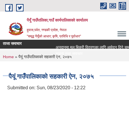
Skip to main content
पैयूँ गाउँपालिका,गाउँ कार्यपालिकाको कार्यालय
हुवास,पर्वत, गण्डकी प्रदेश, नेपाल
"समृद्ध पैयूँको आधार; कृषि, प्रविधि र पूर्वाधार"
ताजा समाचार
अनुदानमा मल बिक्री वितरणका लागि आवेदन दिने सम्बन्धी
सूचना तथा समाचार
You are here
Home
» पैयूं गाउँपालिकाको सहकारी ऐन, २०७५
पैयूं गाउँपालिकाको सहकारी ऐन, २०७५
Submitted on:
Sun, 08/23/2020 - 12:22