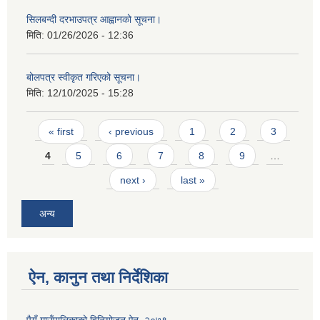
सिलबन्दी दरभाउपत्र आह्वानको सूचना।
मिति:
01/26/2026 - 12:36
बोलपत्र स्वीकृत गरिएको सूचना।
मिति:
12/10/2025 - 15:28
Pages
« first
‹ previous
1
2
3
4
5
6
7
8
9
…
next ›
last »
अन्य
ऐन, कानुन तथा निर्देशिका
पैयूँ गाउँपालिकाको विनियोजन ऐन, २०७९