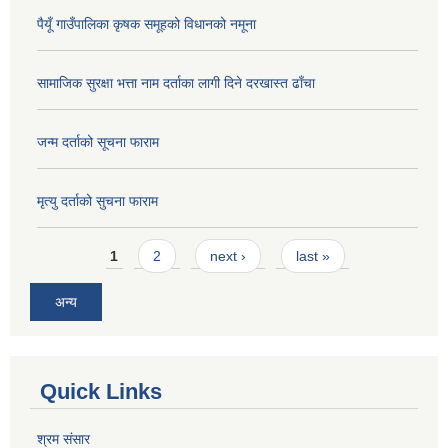
पैयूँ गाउँपालिका कृषक समूहको विधानको नमूना
सामाजिक सुरक्षा भत्ता नाम दर्ताका लागी दिने दरखास्त ढाँचा
जन्म दर्ताको सूचना फाराम
मृत्यु दर्ताको सुचना फाराम
Pages
1
2
next ›
last »
अन्य
Quick Links
श्रम संसार