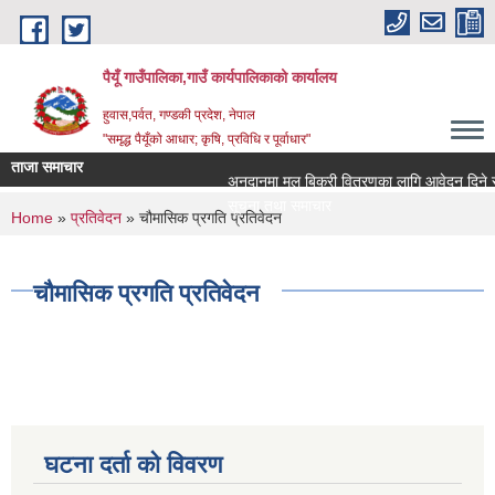
Skip to main content
पैयूँ गाउँपालिका,गाउँ कार्यपालिकाको कार्यालय
हुवास,पर्वत, गण्डकी प्रदेश, नेपाल
"समृद्ध पैयूँको आधार; कृषि, प्रविधि र पूर्वाधार"
ताजा समाचार
अनुदानमा मल बिक्री वितरणका लागि आवेदन दिने सम्बन
सूचना तथा समाचार
You are here
Home
»
प्रतिवेदन
» चौमासिक प्रगति प्रतिवेदन
चौमासिक प्रगति प्रतिवेदन
घटना दर्ता को विवरण