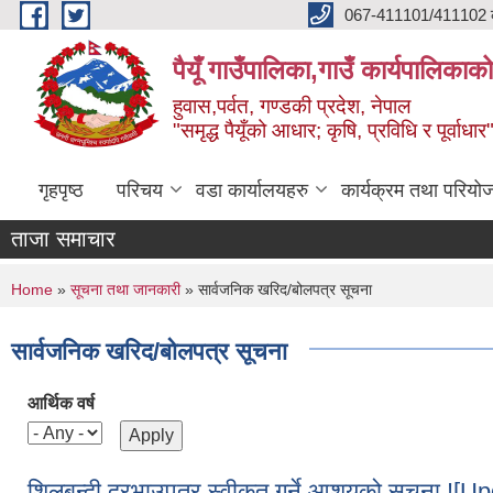
Skip to main content
067-411101/411102 कर
पैयूँ गाउँपालिका,गाउँ कार्यपालिकाक
हुवास,पर्वत, गण्डकी प्रदेश, नेपाल
"समृद्ध पैयूँको आधार; कृषि, प्रविधि र पूर्वाधार
गृहपृष्ठ
परिचय
वडा कार्यालयहरु
कार्यक्रम तथा परियो
ताजा समाचार
You are here
Home
»
सूचना तथा जानकारी
» सार्वजनिक खरिद/बोलपत्र सूचना
सार्वजनिक खरिद/बोलपत्र सूचना
आर्थिक वर्ष
शिलबन्दी दरभाउपत्र स्वीकृत गर्ने आशयको सूचना 