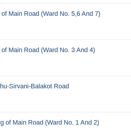
g of Main Road (Ward No. 5,6 And 7)
ding of Main Road (Ward No. 5,6 And 7)
ng of Main Road (Ward No. 3 And 4)
ding of Main Road (Ward No. 3 And 4)
Kahu-Sirvani-Balakot Road
f Kahu-Sirvani-Balakot Road
ing of Main Road (Ward No. 1 And 2)