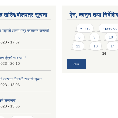
क खरिद/बोलपत्र सूचना
ऐन, कानुन तथा निर्देशि
Pages
« first
‹ previou
उ पत्रको आशय पत्र प्रकाशन सम्बन्धी
8
9
10
2023 - 17:57
12
13
14
16
च्चाईएको सम्बन्धमा !
2023 - 20:10
अन्य
को उत्खन्न निकासी सम्बन्धी सूचना
2023 - 13:06
उने सम्बन्धमा ।
2023 - 13:55