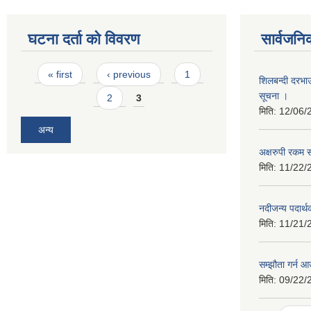
घटना दर्ता को विवरण
सार्वजनि
Pages
« first
‹ previous
1
शिलबन्दी दरभा
सूचना ।
2
3
मिति:
12/06/
अन्य
अक्षरुपी रकम स
मिति:
11/22/
नदीजन्य पदार्थ
मिति:
11/21/
सम्झौता गर्न आ
मिति:
09/22/