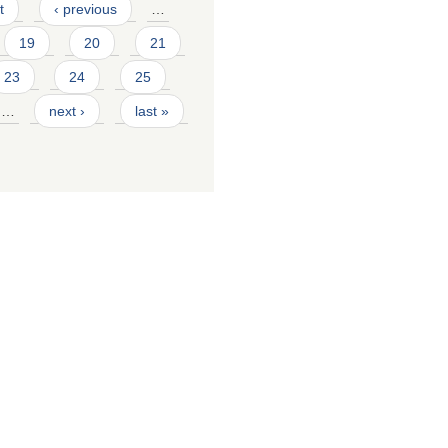
t
‹ previous
…
19
20
21
23
24
25
…
next ›
last »