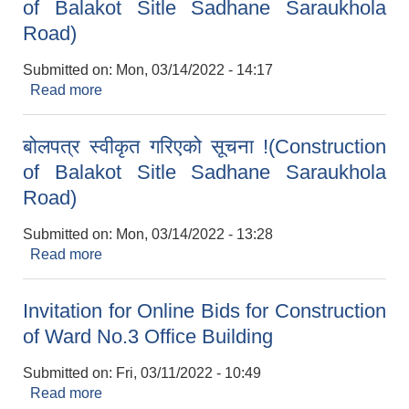
of Balakot Sitle Sadhane Saraukhola
Road)
Submitted on:
Mon, 03/14/2022 - 14:17
Read more
about सम्झौता गर्न आउने सम्बन्धी सूचना !(Construction
of Balakot Sitle Sadhane Saraukhola Road)
बोलपत्र स्वीकृत गरिएको सूचना !(Construction
of Balakot Sitle Sadhane Saraukhola
Road)
Submitted on:
Mon, 03/14/2022 - 13:28
Read more
about बोलपत्र स्वीकृत गरिएको सूचना !(Construction
of Balakot Sitle Sadhane Saraukhola Road)
Invitation for Online Bids for Construction
of Ward No.3 Office Building
Submitted on:
Fri, 03/11/2022 - 10:49
Read more
about Invitation for Online Bids for Construction