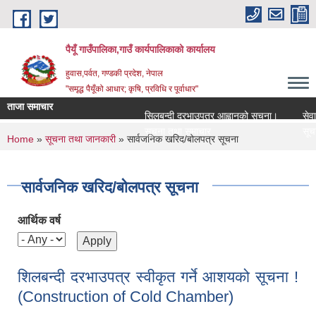
Skip to main content
पैयूँ गाउँपालिका,गाउँ कार्यपालिकाको कार्यालय
हुवास,पर्वत, गण्डकी प्रदेश, नेपाल
"समृद्ध पैयूँको आधार; कृषि, प्रविधि र पूर्वाधार"
ताजा समाचार
सिलबन्दी दरभाउपत्र आह्वानको सूचना।
सेवा करा
सूचना तथा समाचार
सूचना तथ
You are here
Home
»
सूचना तथा जानकारी
» सार्वजनिक खरिद/बोलपत्र सूचना
सार्वजनिक खरिद/बोलपत्र सूचना
आर्थिक वर्ष
शिलबन्दी दरभाउपत्र स्वीकृत गर्ने आशयको सूचना !
(Construction of Cold Chamber)