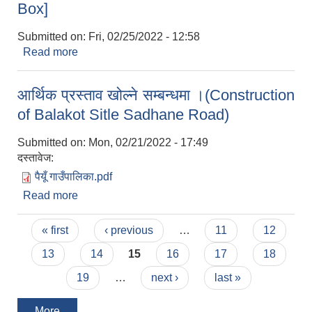
Box]
Submitted on:
Fri, 02/25/2022 - 12:58
Read more
about सिलबन्दी दरभाउपत्र स्वीकृत गरिएको आशयको
सूचना ! [Supply And Delivery of Gabbion Box]
आर्थिक प्रस्ताव खोल्ने सम्बन्धमा ।(Construction
of Balakot Sitle Sadhane Road)
Submitted on:
Mon, 02/21/2022 - 17:49
दस्तावेज:
पैयूँ गाउँपालिका.pdf
Read more
about आर्थिक प्रस्ताव खोल्ने सम्बन्धमा ।(Construction
of Balakot Sitle Sadhane Road)
Pages
« first
‹ previous
…
11
12
13
14
15
16
17
18
19
…
next ›
last »
More