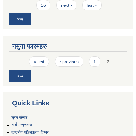
16
next ›
last »
अन्य
नमुना फारमहरु
Pages
« first
‹ previous
1
2
अन्य
Quick Links
श्रम संसार
अर्थ मन्त्रालय
केन्द्रीय पञ्जिकरण विभाग