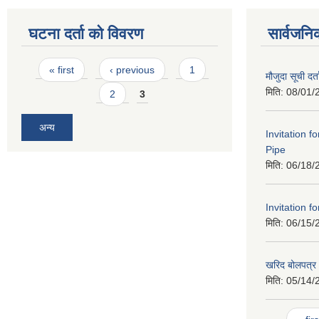
घटना दर्ता को विवरण
सार्वजनि
Pages
« first
‹ previous
1
मौजुदा सूची दर्त
मिति:
08/01/
2
3
अन्य
Invitation f
Pipe
मिति:
06/18/
Invitation f
मिति:
06/15/
खरिद बोलपत्र आ
मिति:
05/14/
Pages