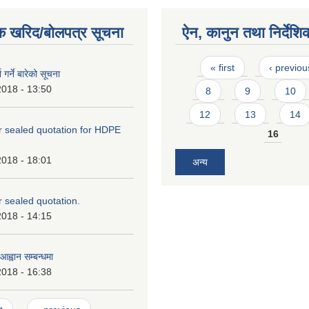
क खरिद/बोलपत्र सूचना
ऐन, कानुन तथा निर्देशि
Pages
« first
‹ previou
ा गर्ने बारेको सूचना
2018 - 13:50
8
9
10
12
13
14
or sealed quotation for HDPE
16
2018 - 18:01
अन्य
or sealed quotation.
2018 - 14:15
ह्वान सम्बन्धमा
2018 - 16:38