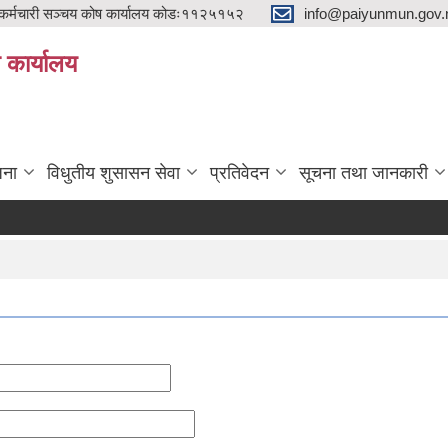
्मचारी सञ्चय कोष कार्यालय कोडः११२५१५२
info@paiyunmun.gov.n
ो कार्यालय
"
जना
विधुतीय शुसासन सेवा
प्रतिवेदन
सूचना तथा जानकारी