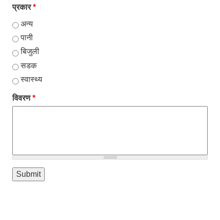
प्रकार
*
अन्य
पानी
बिजुली
सडक
स्वास्थ्य
विवरण
*