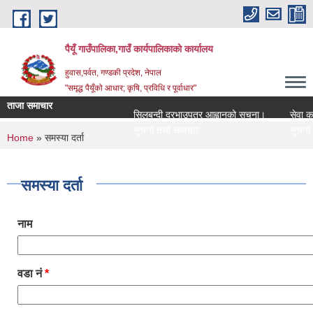
Skip to main content
पैयूँ गाउँपालिका,गाउँ कार्यपालिकाको कार्यालय
हुवास,पर्वत, गण्डकी प्रदेश, नेपाल
"समृद्ध पैयूँको आधार; कृषि, प्रविधि र पूर्वाधार"
ताजा समाचार
सिलबन्दी दरभाउपत्र आह्वानको सूचना।
सेवा करारमा
सूचना तथा समाचार
सूचना तथा 
You are here
Home
» समस्या दर्ता
समस्या दर्ता
नाम
वडा नं
*