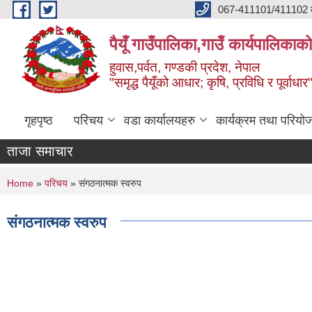
Skip to main content
067-411101/411102 कर
पैयूँ गाउँपालिका,गाउँ कार्यपालिकाक
हुवास,पर्वत, गण्डकी प्रदेश, नेपाल
"समृद्ध पैयूँको आधार; कृषि, प्रविधि र पूर्वाधार
गृहपृष्ठ
परिचय
वडा कार्यालयहरु
कार्यक्रम तथा परियो
ताजा समाचार
You are here
Home
»
परिचय
» संगठनात्मक स्वरुप
संगठनात्मक स्वरुप