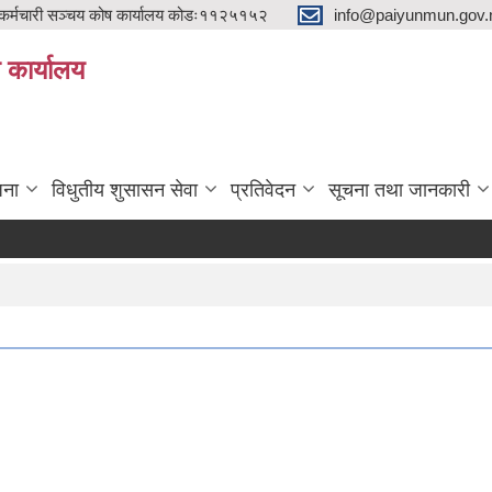
्मचारी सञ्चय कोष कार्यालय कोडः११२५१५२
info@paiyunmun.gov.n
ो कार्यालय
"
जना
विधुतीय शुसासन सेवा
प्रतिवेदन
सूचना तथा जानकारी