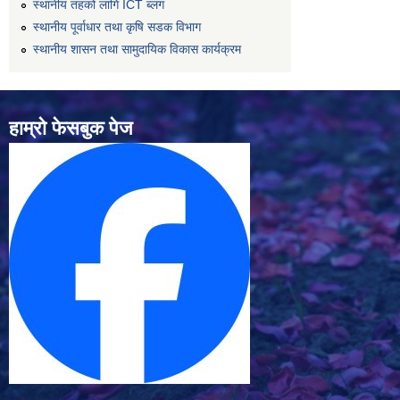
स्थानीय तहको लागि ICT ब्लग
स्थानीय पूर्वाधार तथा कृषि सडक विभाग
स्थानीय शासन तथा सामुदायिक विकास कार्यक्रम
हाम्रो फेसबुक पेज