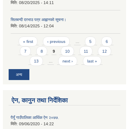
मिति:
08/20/2025 - 14:11
सिलबन्दी दरभाउ पत्र आह्वानको सूचना।
मिति:
08/14/2025 - 12:04
Pages
« first
‹ previous
…
5
6
7
8
9
10
11
12
13
…
next ›
last »
अन्य
ऐन, कानुन तथा निर्देशिका
पैयूँ गाउँपालिका आर्थिक ऐन २०७७.
मिति:
09/06/2020 - 14:22