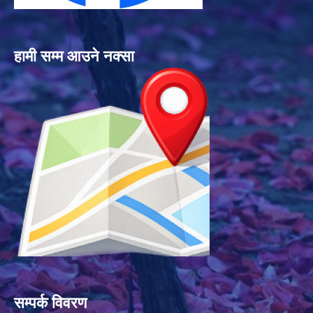
हामी सम्म आउने नक्सा
सम्पर्क विवरण