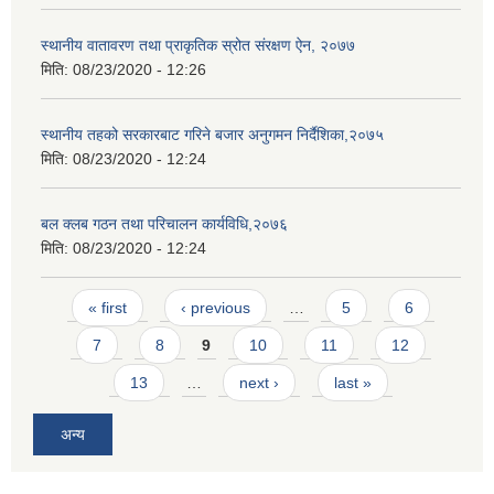
स्थानीय वातावरण तथा प्राकृतिक स्रोत संरक्षण ऐन, २०७७
मिति:
08/23/2020 - 12:26
स्थानीय तहको सरकारबाट गरिने बजार अनुगमन निर्दैशिका,२०७५
मिति:
08/23/2020 - 12:24
बल क्लब गठन तथा परिचालन कार्यविधि,२०७६
मिति:
08/23/2020 - 12:24
Pages
« first
‹ previous
…
5
6
7
8
9
10
11
12
13
…
next ›
last »
अन्य