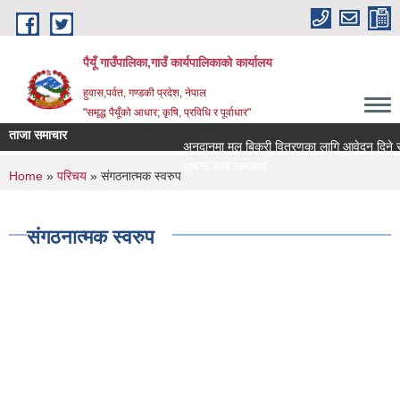
Skip to main content
पैयूँ गाउँपालिका,गाउँ कार्यपालिकाको कार्यालय
हुवास,पर्वत, गण्डकी प्रदेश, नेपाल
"समृद्ध पैयूँको आधार; कृषि, प्रविधि र पूर्वाधार"
ताजा समाचार
अनुदानमा मल बिक्री वितरणका लागि आवेदन दिने सम्बन्
सूचना तथा समाचार
You are here
Home
»
परिचय
» संगठनात्मक स्वरुप
संगठनात्मक स्वरुप