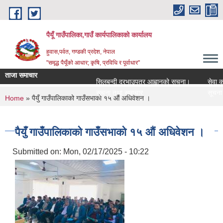
Skip to main content
पैयूँ गाउँपालिका,गाउँ कार्यपालिकाको कार्यालय
हुवास,पर्वत, गण्डकी प्रदेश, नेपाल
"समृद्ध पैयूँको आधार; कृषि, प्रविधि र पूर्वाधार"
ताजा समाचार
सिलबन्दी दरभाउपत्र आह्वानको सूचना।
सेवा करारमा
सूचना तथा समाचार
सूचना तथा 
You are here
Home
» पैयुँ गाउँपालिकाको गाउँसभाको १५ औं अधिवेशन ।
पैयुँ गाउँपालिकाको गाउँसभाको १५ औं अधिवेशन ।
Submitted on:
Mon, 02/17/2025 - 10:22