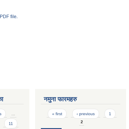
PDF file.
का
नमुना फारमहरु
Pages
s
…
« first
‹ previous
1
2
11