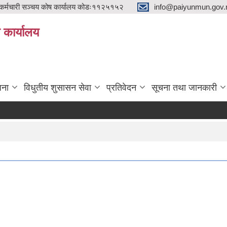
्मचारी सञ्चय कोष कार्यालय कोडः११२५१५२
info@paiyunmun.gov.n
ो कार्यालय
"
जना
विधुतीय शुसासन सेवा
प्रतिवेदन
सूचना तथा जानकारी