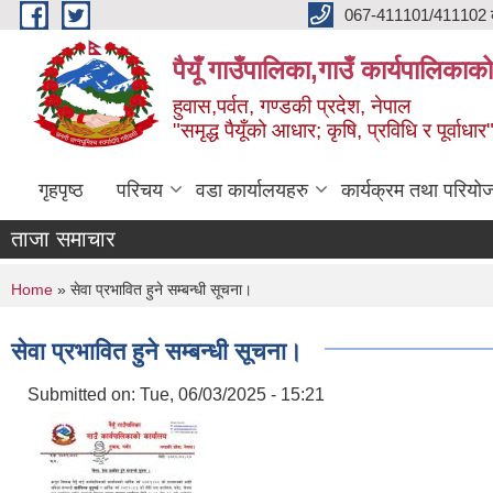
Skip to main content
067-411101/411102 कर
पैयूँ गाउँपालिका,गाउँ कार्यपालिकाक
हुवास,पर्वत, गण्डकी प्रदेश, नेपाल
"समृद्ध पैयूँको आधार; कृषि, प्रविधि र पूर्वाधार
गृहपृष्ठ
परिचय
वडा कार्यालयहरु
कार्यक्रम तथा परियो
ताजा समाचार
You are here
Home
» सेवा प्रभावित हुने सम्बन्धी सूचना।
सेवा प्रभावित हुने सम्बन्धी सूचना।
Submitted on:
Tue, 06/03/2025 - 15:21