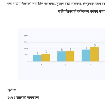
यस गाउँपालिकाको नवगठित संरचनाअनुसार वडा सङ्ख्या, क्षेत्रफल एवम वड
गाउँपालिकाको वर्तमानमा कायम भएका वडाहरुक
स्रोतः
२०७८ सालको जनगणना