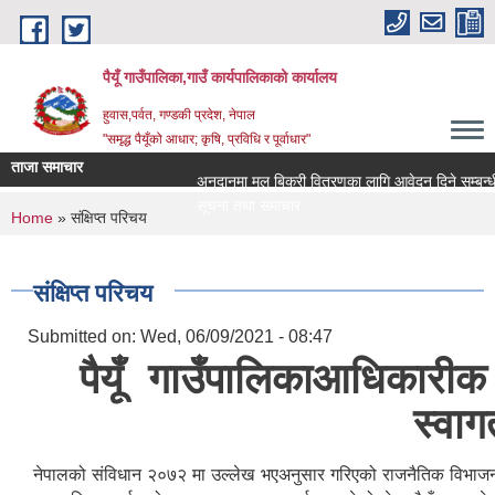
Skip to main content
पैयूँ गाउँपालिका,गाउँ कार्यपालिकाको कार्यालय
हुवास,पर्वत, गण्डकी प्रदेश, नेपाल
"समृद्ध पैयूँको आधार; कृषि, प्रविधि र पूर्वाधार"
ताजा समाचार
अनुदानमा मल बिक्री वितरणका लागि आवेदन दिने सम्बन्धी सूच
सूचना तथा समाचार
You are here
Home
» संक्षिप्त परिचय
संक्षिप्त परिचय
Submitted on:
Wed, 06/09/2021 - 08:47
पैयूँ गाउँपालिकाआधिकारीक व
स्वा
नेपालको संविधान २०७२ मा उल्लेख भएअनुसार गरिएको राजनैतिक विभाजन अन