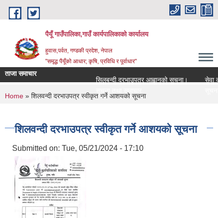
Skip to main content
पैयूँ गाउँपालिका,गाउँ कार्यपालिकाको कार्यालय
हुवास,पर्वत, गण्डकी प्रदेश, नेपाल
"समृद्ध पैयूँको आधार; कृषि, प्रविधि र पूर्वाधार"
ताजा समाचार
सिलबन्दी दरभाउपत्र आह्वानको सूचना।
सेवा करार
सूचना तथा समाचार
सूचना तथ
You are here
Home
» शिलवन्दी दरभाउपत्र स्वीकृत गर्ने आशयको सूचना
शिलवन्दी दरभाउपत्र स्वीकृत गर्ने आशयको सूचना
Submitted on:
Tue, 05/21/2024 - 17:10