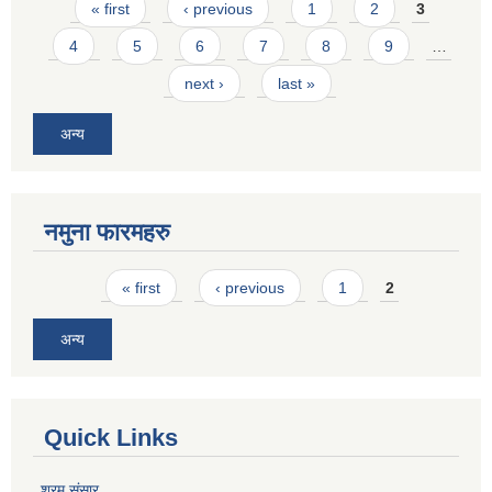
Pages
« first
‹ previous
1
2
3
4
5
6
7
8
9
…
next ›
last »
अन्य
नमुना फारमहरु
Pages
« first
‹ previous
1
2
अन्य
Quick Links
श्रम संसार