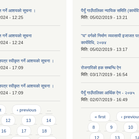
ृत गर्ने आशयको सूचना ।
पैयुँ गाउँपालिका न्यायिक समिति (कार्
2024 - 12:25
मिति:
05/02/2019 - 13:21
ृत गर्ने आशयको सूचना
"घ" वर्गको निर्माण व्यवसायी इजाजत पत्
2024 - 12:24
कार्यविधि, २०७४
मिति:
05/02/2019 - 13:17
उपत्र स्वीकृत गर्ने आशयको सूचना ।
2024 - 17:09
रोजगारिको हक सम्बन्धि ऐन
मिति:
03/17/2019 - 16:54
उपत्र स्वीकृत गर्ने आशयको सूचना ।
2024 - 17:09
पैयुँ गाउँपालिका आर्थिक ऐन - २०७५
मिति:
02/07/2019 - 16:49
t
‹ previous
…
Pages
« first
‹ previou
12
13
14
8
9
10
16
17
18
12
13
1