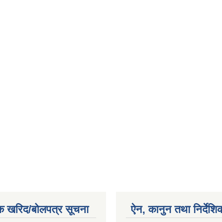
क खरिद/बोलपत्र सूचना
ऐन, कानुन तथा निर्देशि