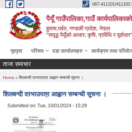
Skip to main content
067-411101/411102 कर
पैयूँ गाउँपालिका,गाउँ कार्यपालिकाक
हुवास,पर्वत, गण्डकी प्रदेश, नेपाल
"समृद्ध पैयूँको आधार; कृषि, प्रविधि र पूर्वाधार
गृहपृष्ठ
परिचय
वडा कार्यालयहरु
कार्यक्रम तथा परियो
ताजा समाचार
You are here
Home
» शिलबन्दी दरभाउपत्र आह्वान सम्बन्धी सूचना ।
शिलबन्दी दरभाउपत्र आह्वान सम्बन्धी सूचना ।
Submitted on:
Tue, 10/01/2024 - 15:29