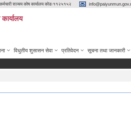
्मचारी सञ्चय कोष कार्यालय कोडः११२५१५२
info@paiyunmun.gov.n
ो कार्यालय
"
जना
विधुतीय शुसासन सेवा
प्रतिवेदन
सूचना तथा जानकारी