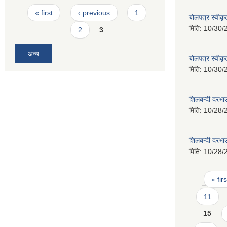
Pages
« first
‹ previous
1
बोलपत्र स्वीक
मिति:
10/30/
2
3
अन्य
बोलपत्र स्वीक
मिति:
10/30/
शिलबन्दी दरभा
मिति:
10/28/
शिलबन्दी दरभा
मिति:
10/28/
Pages
« firs
11
15