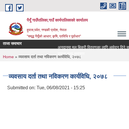
Skip to main content
पैयूँ गाउँपालिका,गाउँ कार्यपालिकाको कार्यालय
हुवास,पर्वत, गण्डकी प्रदेश, नेपाल
"समृद्ध पैयूँको आधार; कृषि, प्रविधि र पूर्वाधार"
ताजा समाचार
अनुदानमा मल बिक्री वितरणका लागि आवेदन दिने सम्बन्ध
सूचना तथा समाचार
You are here
Home
» व्यवसाय दर्ता तथा नविकरण कार्यविधि, २०७८
व्यवसाय दर्ता तथा नविकरण कार्यविधि, २०७८
Submitted on:
Tue, 06/08/2021 - 15:25