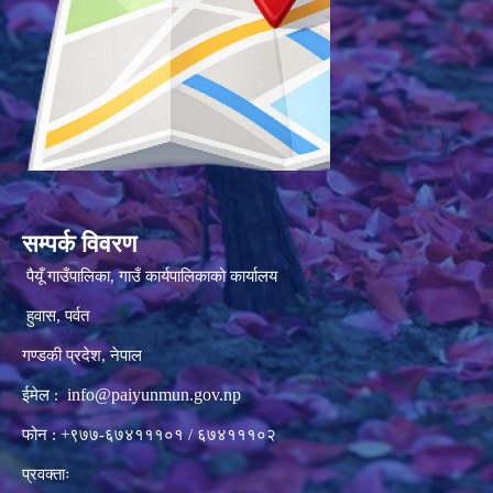
सम्पर्क विवरण
पैयूँ गाउँपालिका, गाउँ कार्यपालिकाको कार्यालय
हुवास, पर्वत
गण्डकी प्रदेश, नेपाल
info@paiyunmun.gov.np
ईमेल :
फोन : +९७७-६७४१११०१ / ६७४१११०२
प्रवक्ताः